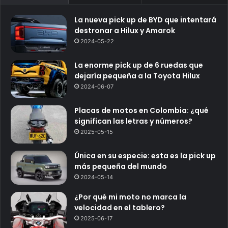
La nueva pick up de BYD que intentará
destronar a Hilux y Amarok
2024-05-22
La enorme pick up de 6 ruedas que
dejaría pequeña a la Toyota Hilux
2024-06-07
Placas de motos en Colombia: ¿qué
significan las letras y números?
2025-05-15
Única en su especie: esta es la pick up
más pequeña del mundo
2024-05-14
¿Por qué mi moto no marca la
velocidad en el tablero?
2025-06-17