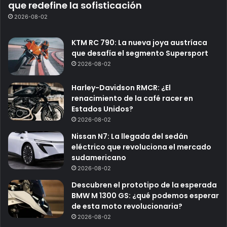
que redefine la sofisticación
2026-08-02
KTM RC 790: La nueva joya austríaca
que desafía el segmento Supersport
2026-08-02
Harley-Davidson RMCR: ¿El
renacimiento de la café racer en
Estados Unidos?
2026-08-02
Nissan N7: La llegada del sedán
eléctrico que revoluciona el mercado
sudamericano
2026-08-02
Descubren el prototipo de la esperada
BMW M 1300 GS: ¿qué podemos esperar
de esta moto revolucionaria?
2026-08-02