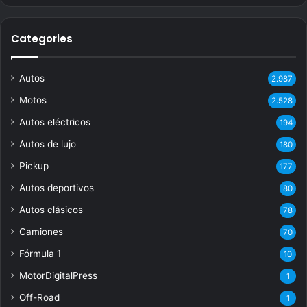
Categories
Autos
2.987
Motos
2.528
Autos eléctricos
194
Autos de lujo
180
Pickup
177
Autos deportivos
80
Autos clásicos
78
Camiones
70
Fórmula 1
10
MotorDigitalPress
1
Off-Road
1