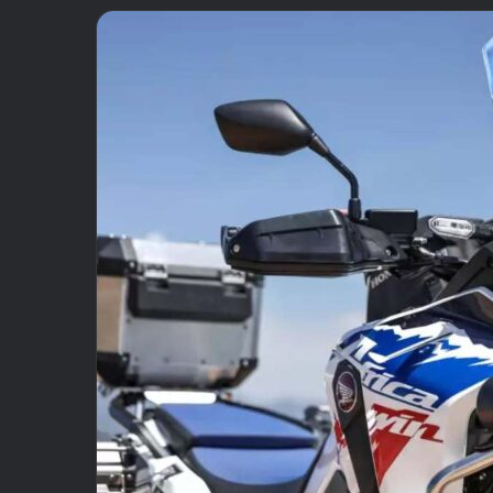
email