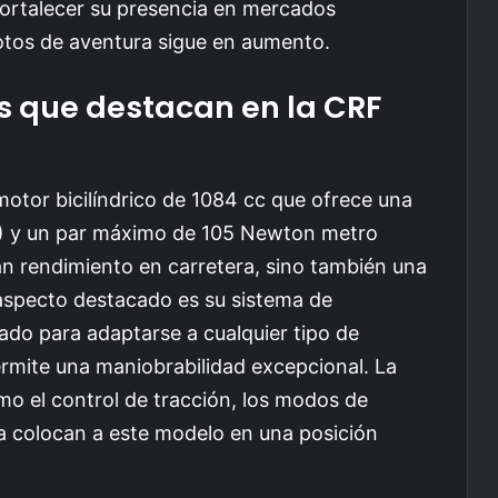
fortalecer su presencia en mercados
tos de aventura sigue en aumento.
s que destacan en la CRF
otor bicilíndrico de 1084 cc que ofrece una
V) y un par máximo de 105 Newton metro
n rendimiento en carretera, sino también una
 aspecto destacado es su sistema de
ado para adaptarse a cualquier tipo de
permite una maniobrabilidad excepcional. La
mo el control de tracción, los modos de
da colocan a este modelo en una posición