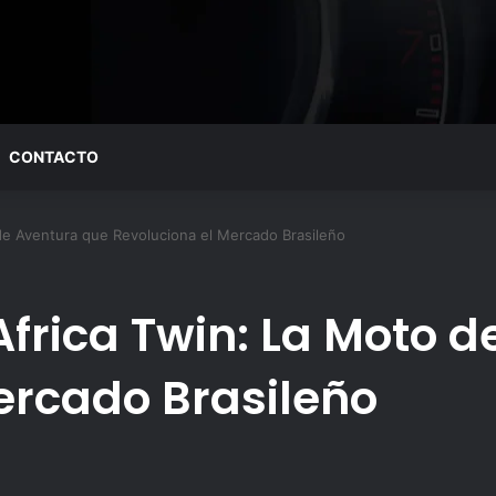
CONTACTO
de Aventura que Revoluciona el Mercado Brasileño
Africa Twin: La Moto 
ercado Brasileño