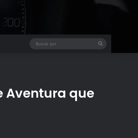
Buscar
por
de Aventura que