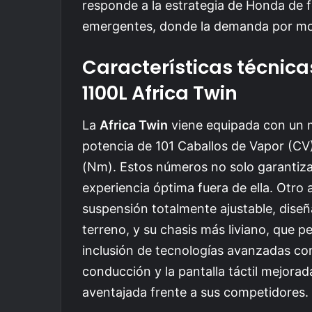
responde a la estrategia de Honda de 
emergentes, donde la demanda por mo
Características técnica
1100L Africa Twin
La
Africa Twin
viene equipada con un m
potencia de 101 Caballos de Vapor (C
(Nm). Estos números no solo garantiza
experiencia óptima fuera de ella. Otro
suspensión totalmente ajustable, diseñ
terreno, y su chasis más liviano, que 
inclusión de tecnologías avanzadas co
conducción y la pantalla táctil mejora
aventajada frente a sus competidores.