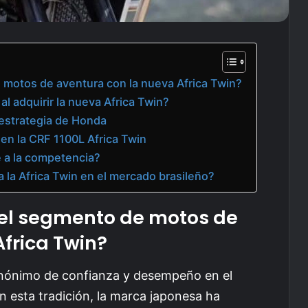
motos de aventura con la nueva Africa Twin?
al adquirir la nueva Africa Twin?
 estrategia de Honda
 en la CRF 1100L Africa Twin
 a la competencia?
a la Africa Twin en el mercado brasileño?
el segmento de motos de
frica Twin?
nónimo de confianza y desempeño en el
n esta tradición, la marca japonesa ha