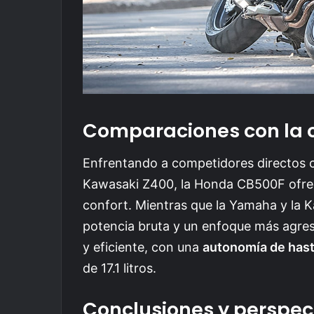
Comparaciones con la
Enfrentando a competidores directos
Kawasaki Z400, la Honda CB500F ofrec
confort. Mientras que la Yamaha y la 
potencia bruta y un enfoque más agres
y eficiente, con una
autonomía de has
de 17.1 litros.
Conclusiones y perspec