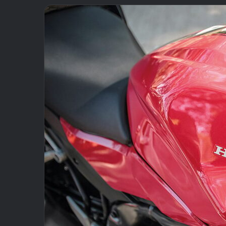
email