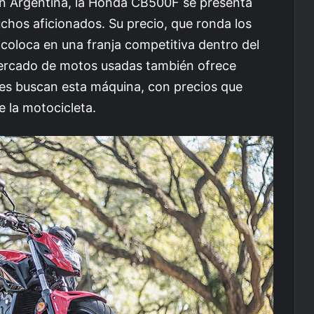
en Argentina, la Honda CB500F se presenta
hos aficionados. Su precio, que ronda los
coloca en una franja competitiva dentro del
ercado de motos usadas también ofrece
es buscan esta máquina, con precios que
e la motocicleta.