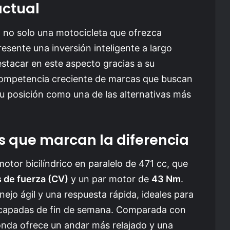
actual
 no solo una motocicleta que ofrezca
esente una inversión inteligente a largo
tacar en este aspecto gracias a su
 competencia creciente de marcas que buscan
u posición como una de las alternativas más
s que marcan la diferencia
tor bicilíndrico en paralelo de 471 cc, que
s de fuerza (CV)
y un par motor de
43 Nm
.
ejo ágil y una respuesta rápida, ideales para
scapadas de fin de semana. Comparada con
nda ofrece un andar más relajado y una