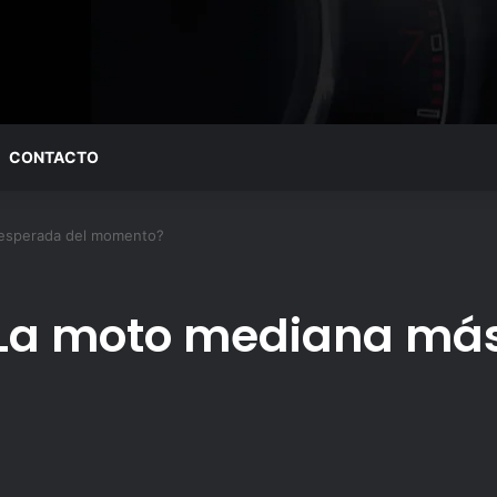
CONTACTO
esperada del momento?
La moto mediana más