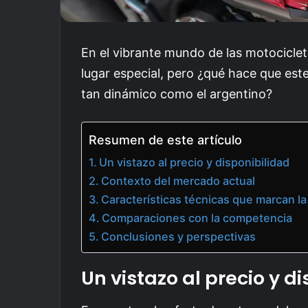
En el vibrante mundo de las motociclet
lugar especial, pero ¿qué hace que es
tan dinámico como el argentino?
Resumen de este artículo
Un vistazo al precio y disponibilidad
Contexto del mercado actual
Características técnicas que marcan la
Comparaciones con la competencia
Conclusiones y perspectivas
Un vistazo al precio y d