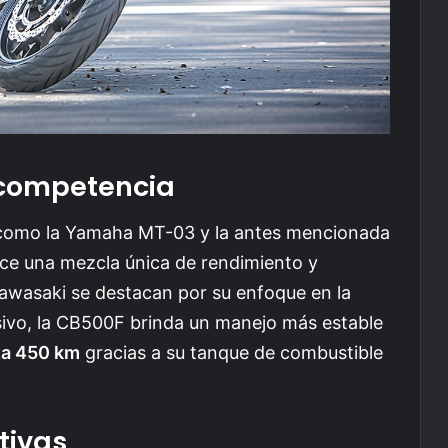
 competencia
 como la Yamaha MT-03 y la antes mencionada
e una mezcla única de rendimiento y
Kawasaki se destacan por su enfoque en la
ivo, la CB500F brinda un manejo más estable
ta 450 km
gracias a su tanque de combustible
tivas