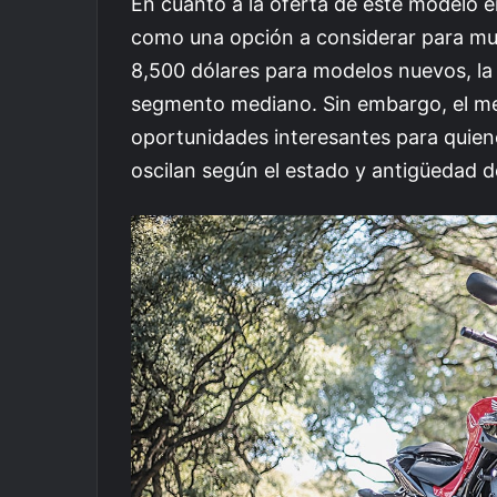
En cuanto a la oferta de este modelo 
como una opción a considerar para muc
8,500 dólares para modelos nuevos, la 
segmento mediano. Sin embargo, el m
oportunidades interesantes para quien
oscilan según el estado y antigüedad d