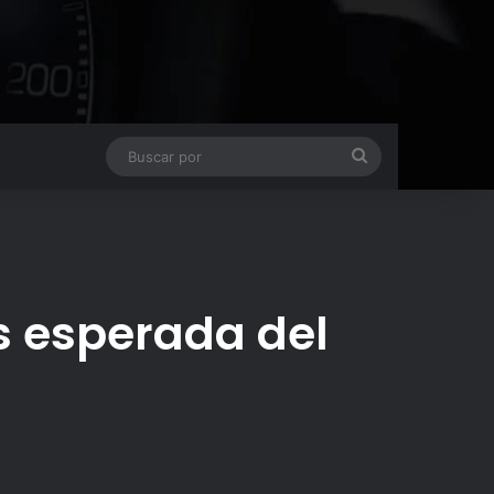
Buscar
por
 esperada del