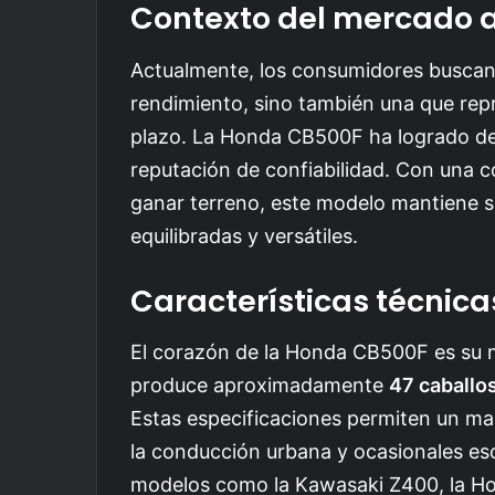
Contexto del mercado 
Actualmente, los consumidores buscan
rendimiento, sino también una que repr
plazo. La Honda CB500F ha logrado des
reputación de confiabilidad. Con una
ganar terreno, este modelo mantiene s
equilibradas y versátiles.
Características técnica
El corazón de la Honda CB500F es su mo
produce aproximadamente
47 caballo
Estas especificaciones permiten un man
la conducción urbana y ocasionales e
modelos como la Kawasaki Z400, la Ho