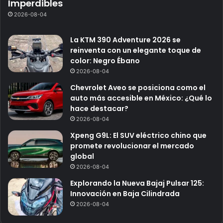
Imperdibles
2026-08-04
La KTM 390 Adventure 2026 se
reinventa con un elegante toque de
color: Negro Ébano
2026-08-04
Chevrolet Aveo se posiciona como el
auto más accesible en México: ¿Qué lo
hace destacar?
2026-08-04
Xpeng G9L: El SUV eléctrico chino que
promete revolucionar el mercado
global
2026-08-04
Explorando la Nueva Bajaj Pulsar 125:
Innovación en Baja Cilindrada
2026-08-04