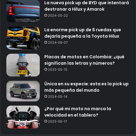
La nueva pick up de BYD que intentará
destronar a Hilux y Amarok
2024-05-22
La enorme pick up de 6 ruedas que
dejaría pequeña a la Toyota Hilux
2024-06-07
Placas de motos en Colombia: ¿qué
significan las letras y números?
2025-05-15
Única en su especie: esta es la pick up
más pequeña del mundo
2024-05-14
¿Por qué mi moto no marca la
velocidad en el tablero?
2025-06-17