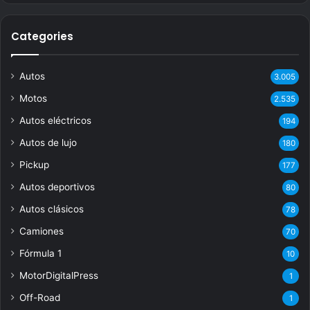
Categories
Autos
3.005
Motos
2.535
Autos eléctricos
194
Autos de lujo
180
Pickup
177
Autos deportivos
80
Autos clásicos
78
Camiones
70
Fórmula 1
10
MotorDigitalPress
1
Off-Road
1