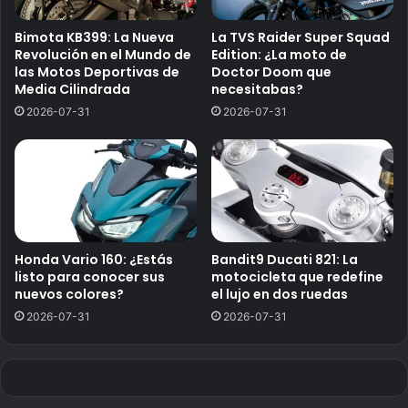
Bimota KB399: La Nueva
La TVS Raider Super Squad
Revolución en el Mundo de
Edition: ¿La moto de
las Motos Deportivas de
Doctor Doom que
Media Cilindrada
necesitabas?
2026-07-31
2026-07-31
Honda Vario 160: ¿Estás
Bandit9 Ducati 821: La
listo para conocer sus
motocicleta que redefine
nuevos colores?
el lujo en dos ruedas
2026-07-31
2026-07-31