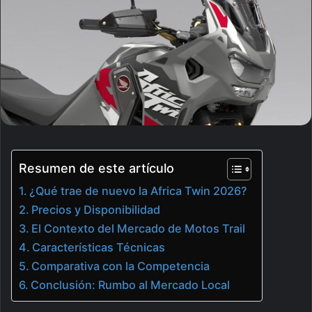
Resumen de este artículo
¿Qué trae de nuevo la Africa Twin 2026?
Precios y Disponibilidad
El Contexto del Mercado de Motos Trail
Características Técnicas
Comparativa con la Competencia
Conclusión: Rumbo al Mercado Local