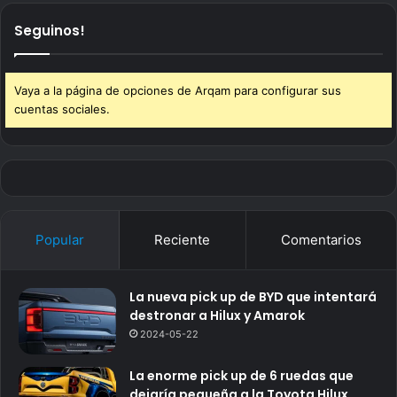
Seguinos!
Vaya a la página de opciones de Arqam para configurar sus
cuentas sociales.
Popular
Reciente
Comentarios
La nueva pick up de BYD que intentará
destronar a Hilux y Amarok
2024-05-22
La enorme pick up de 6 ruedas que
dejaría pequeña a la Toyota Hilux