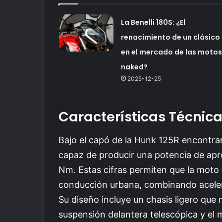
La Benelli 180S: ¿El
renacimiento de un clásico
en el mercado de las motos
naked?
2025-12-25
Características Técnic
Bajo el capó de la Hunk 125R encontra
capaz de producir una potencia de ap
Nm. Estas cifras permiten que la moto
conducción urbana, combinando aceler
Su diseño incluye un chasis ligero que 
suspensión delantera telescópica y e