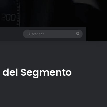
Buscar
por
a del Segmento