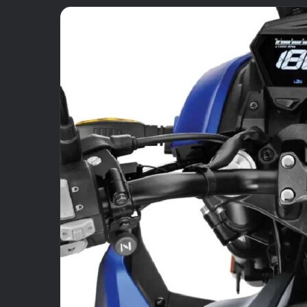
email