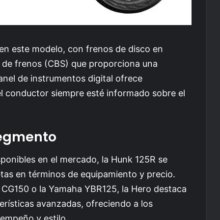
 en este modelo, con frenos de disco en
 de frenos (CBS) que proporciona una
anel de instrumentos digital ofrece
el conductor siempre esté informado sobre el
Segmento
ponibles en el mercado, la Hunk 125R se
tas en términos de equipamiento y precio.
CG150 o la Yamaha YBR125, la Hero destaca
rísticas avanzadas, ofreciendo a los
empeño y estilo.