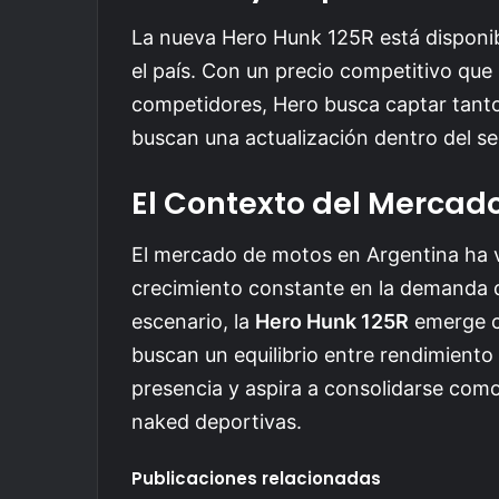
La nueva Hero Hunk 125R está disponi
el país. Con un precio competitivo que
competidores, Hero busca captar tanto
buscan una actualización dentro del s
El Contexto del Mercad
El mercado de motos en Argentina ha vi
crecimiento constante en la demanda d
escenario, la
Hero Hunk 125R
emerge c
buscan un equilibrio entre rendimiento 
presencia y aspira a consolidarse como
naked deportivas.
Publicaciones relacionadas