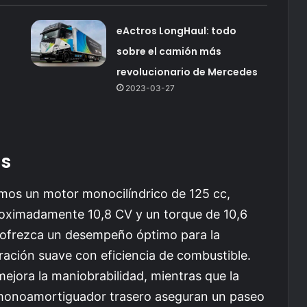
eActros LongHaul: todo
sobre el camión más
revolucionario de Mercedes
2023-03-27
as
mos un motor monocilíndrico de 125 cc,
roximadamente 10,8 CV y un torque de 10,6
 ofrezca un desempeño óptimo para la
ación suave con eficiencia de combustible.
mejora la maniobrabilidad, mientras que la
l monoamortiguador trasero aseguran un paseo