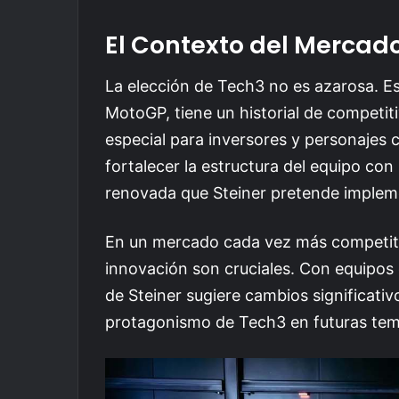
El Contexto del Mercad
La elección de Tech3 no es azarosa. Es
MotoGP, tiene un historial de competiti
especial para inversores y personajes 
fortalecer la estructura del equipo co
renovada que Steiner pretende implem
En un mercado cada vez más competitiv
innovación son cruciales. Con equipo
de Steiner sugiere cambios significati
protagonismo de Tech3 en futuras te