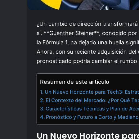
¿Un cambio de dirección transformará
sí. **Guenther Steiner**, conocido po
la Fórmula 1, ha dejado una huella sign
Ahora, con su reciente adquisición de
pronosticado podría cambiar el rumbo
Resumen de este artículo
Un Nuevo Horizonte para Tech3: Estra
El Contexto del Mercado: ¿Por Qué Te
Características Técnicas y Plan de Acc
Pronóstico y Futuro a Corto y Mediano
Un Nuevo Horizonte para