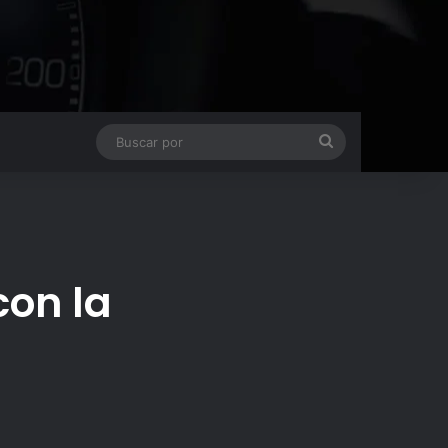
Buscar
por
con la