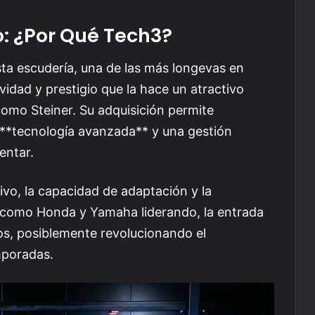
o: ¿Por Qué Tech3?
ta escudería, una de las más longevas en
vidad y prestigio que la hace un atractivo
como Steiner. Su adquisición permite
n **tecnología avanzada** y una gestión
entar.
o, la capacidad de adaptación y la
s como Honda y Yamaha liderando, la entrada
vos, posiblemente revolucionando el
mporadas.