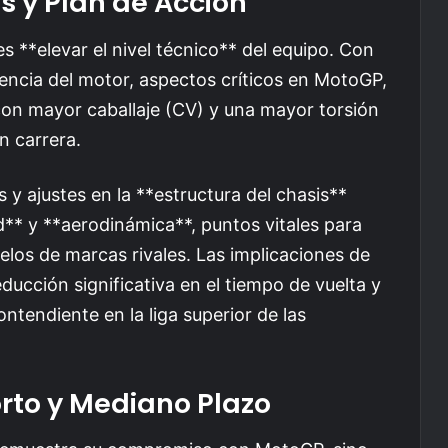
s y Plan de Acción
es **elevar el nivel técnico** del equipo. Con
encia del motor, aspectos críticos en MotoGP,
on mayor caballaje (CV) y una mayor torsión
n carrera.
 y ajustes en la **estructura del chasis**
d** y **aerodinámica**, puntos vitales para
elos de marcas rivales. Las implicaciones de
ducción significativa en el tiempo de vuelta y
tendiente en la liga superior de las
orto y Mediano Plazo