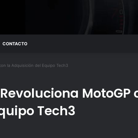
CONTACTO
on la Adquisición del Equipo Tech3
 Revoluciona MotoGP 
Equipo Tech3