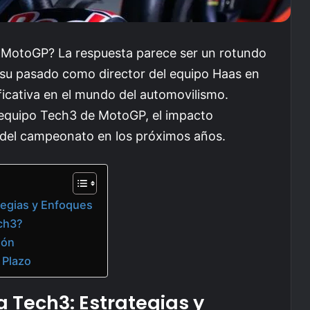
 MotoGP? La respuesta parece ser un rotundo
r su pasado como director del equipo Haas en
ificativa en el mundo del automovilismo.
l equipo Tech3 de MotoGP, el impacto
 del campeonato en los próximos años.
tegias y Enfoques
ch3?
ión
 Plazo
 Tech3: Estrategias y