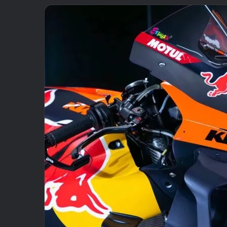
email