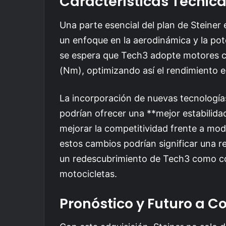
Características Técnica
Una parte esencial del plan de Steiner 
un enfoque en la aerodinámica y la pot
se espera que Tech3 adopte motores c
(Nm), optimizando así el rendimiento e
La incorporación de nuevas tecnologías
podrían ofrecer una **mejor estabilida
mejorar la competitividad frente a mod
estos cambios podrían significar una re
un redescubrimiento de Tech3 como con
motocicletas.
Pronóstico y Futuro a C