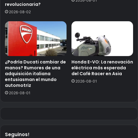
2026-08-01
revolucionaria?
2026-08-02
¿Podría Ducati cambiar de
Honda E-VO: La renovación
manos? Rumores de una
eléctrica más esperada
adquisición italiana
del Café Racer en Asia
entusiasman el mundo
2026-08-01
automotriz
2026-08-01
Seguinos!