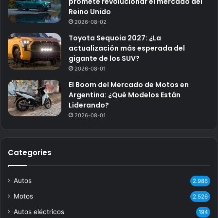
promete revolucionar el mercado del
Reino Unido
2026-08-02
Toyota Sequoia 2027: ¿La
actualización más esperada del
gigante de los SUV?
2026-08-01
El Boom del Mercado de Motos en
Argentina: ¿Qué Modelos Están
Liderando?
2026-08-01
Categories
Autos
2.986
Motos
2.526
Autos eléctricos
194