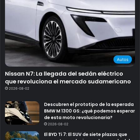
Autos
Nissan N7: La llegada del sedán eléctrico
que revoluciona el mercado sudamericano
2026-08-02
Descubren el prototipo de la esperada
BMW M 1300 GS: ¿qué podemos esperar
de esta moto revolucionaria?
2026-08-02
El BYD Ti 7: El SUV de siete plazas que