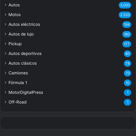
Autos
3.000
Motos
2.533
Autos eléctricos
194
Autos de lujo
180
Pickup
177
Autos deportivos
80
Autos clásicos
78
Camiones
70
Fórmula 1
10
MotorDigitalPress
1
Off-Road
1