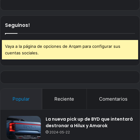
Seguinos!
Vaya a la página de opciones de Arqam para configurar sus
cuentas sociales.
Popular
Reciente
Comentarios
La nueva pick up de BYD que intentará
destronar a Hilux y Amarok
2024-05-22