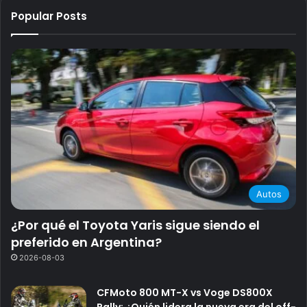
Popular Posts
Autos
¿Por qué el Toyota Yaris sigue siendo el
preferido en Argentina?
2026-08-03
CFMoto 800 MT-X vs Voge DS800X
Rally: ¿Quién lidera la nueva era del off-