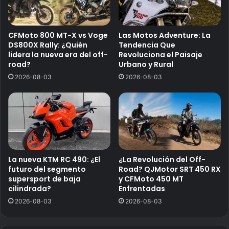
CFMoto 800 MT-X vs Voge
Las Motos Adventure: La
DS800X Rally: ¿Quién
Tendencia Que
lidera la nueva era del off-
Revoluciona el Paisaje
road?
Urbano y Rural
2026-08-03
2026-08-03
La nueva KTM RC 490: ¿El
¿La Revolución del Off-
futuro del segmento
Road? QJMotor SRT 450 RX
supersport de baja
y CFMoto 450 MT
cilindrada?
Enfrentadas
2026-08-03
2026-08-03