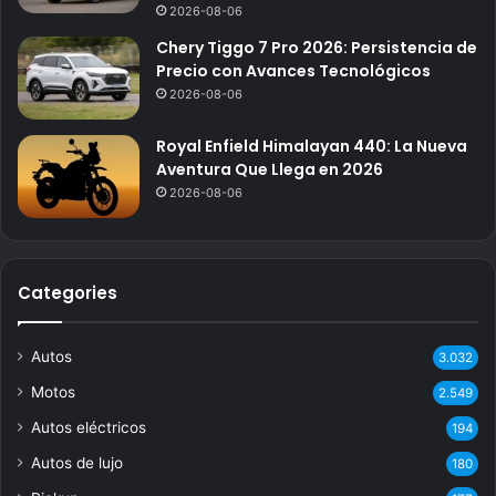
2026-08-06
Chery Tiggo 7 Pro 2026: Persistencia de
Precio con Avances Tecnológicos
2026-08-06
Royal Enfield Himalayan 440: La Nueva
Aventura Que Llega en 2026
2026-08-06
Categories
Autos
3.032
Motos
2.549
Autos eléctricos
194
Autos de lujo
180