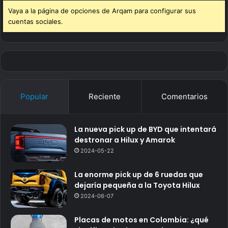
Vaya a la página de opciones de Arqam para configurar sus
cuentas sociales.
Popular
Reciente
Comentarios
La nueva pick up de BYD que intentará
destronar a Hilux y Amarok
2024-05-22
La enorme pick up de 6 ruedas que
dejaría pequeña a la Toyota Hilux
2024-06-07
Placas de motos en Colombia: ¿qué