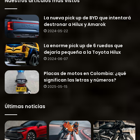
Nuestros artículos más vistos
La nueva pick up de BYD que intentará
destronar a Hilux y Amarok
2024-05-22
La enorme pick up de 6 ruedas que
dejaría pequeña a la Toyota Hilux
2024-06-07
Placas de motos en Colombia: ¿qué
significan las letras y números?
2025-05-15
Últimas noticias