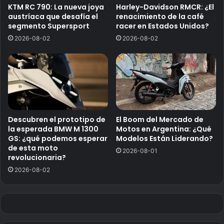
KTM RC 790: La nueva joya
Harley-Davidson RMCR: ¿El
austríaca que desafía el
renacimiento de la café
segmento Supersport
racer en Estados Unidos?
2026-08-02
2026-08-02
Descubren el prototipo de
El Boom del Mercado de
la esperada BMW M 1300
Motos en Argentina: ¿Qué
GS: ¿qué podemos esperar
Modelos Están Liderando?
de esta moto
2026-08-01
revolucionaria?
2026-08-02