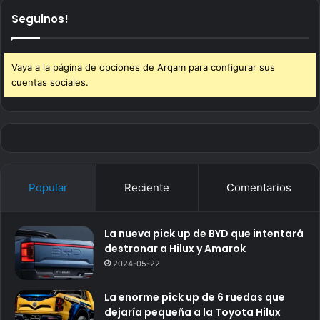
Seguinos!
Vaya a la página de opciones de Arqam para configurar sus
cuentas sociales.
Popular
Reciente
Comentarios
La nueva pick up de BYD que intentará
destronar a Hilux y Amarok
2024-05-22
La enorme pick up de 6 ruedas que
dejaría pequeña a la Toyota Hilux