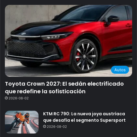
Autos
Toyota Crown 2027: El sedán electrificado
que redefine la sofisticación
2026-08-02
KTM RC 790: La nueva joya austríaca
que desafía el segmento Supersport
2026-08-02