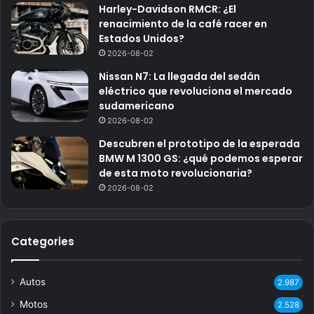
Harley-Davidson RMCR: ¿El
renacimiento de la café racer en
Estados Unidos?
2026-08-02
Nissan N7: La llegada del sedán
eléctrico que revoluciona el mercado
sudamericano
2026-08-02
Descubren el prototipo de la esperada
BMW M 1300 GS: ¿qué podemos esperar
de esta moto revolucionaria?
2026-08-02
Categories
Autos
2.987
Motos
2.528