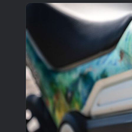
email