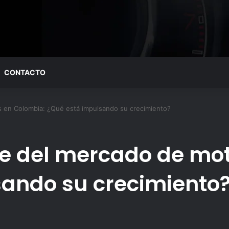
CONTACTO
s en Colombia: ¿Qué está impulsando su crecimiento?
e del mercado de mo
sando su crecimiento