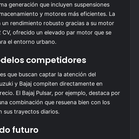
tima generación que incluyen suspensiones
macenamiento y motores más eficientes. La
 un rendimiento robusto gracias a su motor
2 CV, ofrecido un elevado par motor que se
ara el entorno urbano.
delos competidores
es que buscan captar la atención del
zuki y Bajaj compiten directamente en
ecio. El Bajaj Pulsar, por ejemplo, destaca por
, una combinación que resuena bien con los
 sus trayectos diarios.
do futuro