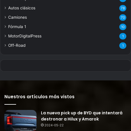
Autos clásicos
78
Camiones
70
Fórmula 1
10
MotorDigitalPress
1
Off-Road
1
Nuestros artículos más vistos
La nueva pick up de BYD que intentará
destronar a Hilux y Amarok
2024-05-22