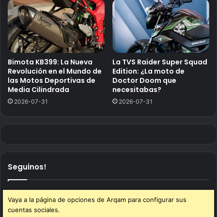
Bimota KB399: La Nueva
La TVS Raider Super Squad
Revolución en el Mundo de
Edition: ¿La moto de
las Motos Deportivas de
Doctor Doom que
Media Cilindrada
necesitabas?
2026-07-31
2026-07-31
Seguinos!
Vaya a la página de opciones de Arqam para configurar sus
cuentas sociales.