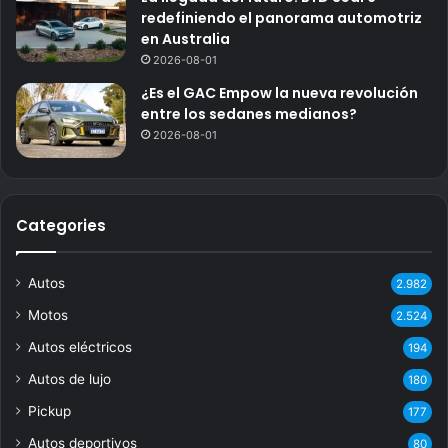
redefiniendo el panorama automotriz
en Australia
2026-08-01
¿Es el GAC Empow la nueva revolución
entre los sedanes medianos?
2026-08-01
Categories
Autos
2.982
Motos
2.524
Autos eléctricos
194
Autos de lujo
180
Pickup
177
Autos deportivos
80