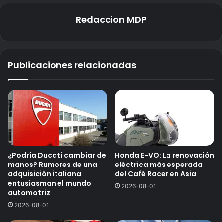
Redaccion MDP
Publicaciones relacionadas
¿Podría Ducati cambiar de
Honda E-VO: La renovación
manos? Rumores de una
eléctrica más esperada
adquisición italiana
del Café Racer en Asia
entusiasman el mundo
2026-08-01
automotriz
2026-08-01