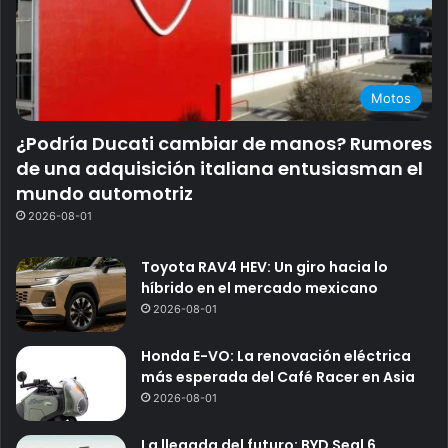
Motos
¿Podría Ducati cambiar de manos? Rumores
de una adquisición italiana entusiasman el
mundo automotriz
2026-08-01
Toyota RAV4 HEV: Un giro hacia lo
híbrido en el mercado mexicano
2026-08-01
Honda E-VO: La renovación eléctrica
más esperada del Café Racer en Asia
2026-08-01
La llegada del futuro: BYD Seal 6