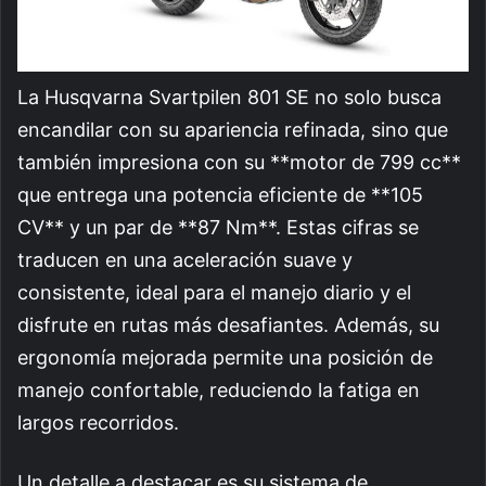
La Husqvarna Svartpilen 801 SE no solo busca
encandilar con su apariencia refinada, sino que
también impresiona con su **motor de 799 cc**
que entrega una potencia eficiente de **105
CV** y un par de **87 Nm**. Estas cifras se
traducen en una aceleración suave y
consistente, ideal para el manejo diario y el
disfrute en rutas más desafiantes. Además, su
ergonomía mejorada permite una posición de
manejo confortable, reduciendo la fatiga en
largos recorridos.
Un detalle a destacar es su sistema de