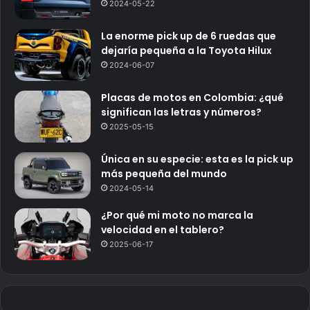
2024-05-22
La enorme pick up de 6 ruedas que
dejaría pequeña a la Toyota Hilux
2024-06-07
Placas de motos en Colombia: ¿qué
significan las letras y números?
2025-05-15
Única en su especie: esta es la pick up
más pequeña del mundo
2024-05-14
¿Por qué mi moto no marca la
velocidad en el tablero?
2025-06-17