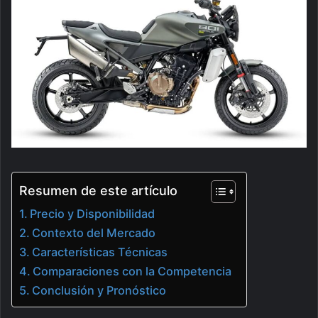
Resumen de este artículo
Precio y Disponibilidad
Contexto del Mercado
Características Técnicas
Comparaciones con la Competencia
Conclusión y Pronóstico