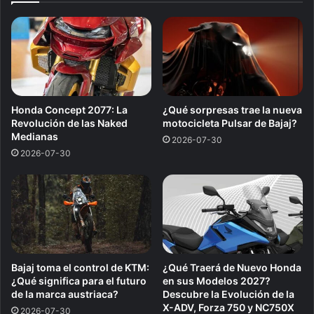
Honda Concept 2077: La
¿Qué sorpresas trae la nueva
Revolución de las Naked
motocicleta Pulsar de Bajaj?
Medianas
2026-07-30
2026-07-30
Bajaj toma el control de KTM:
¿Qué Traerá de Nuevo Honda
¿Qué significa para el futuro
en sus Modelos 2027?
de la marca austriaca?
Descubre la Evolución de la
X-ADV, Forza 750 y NC750X
2026-07-30