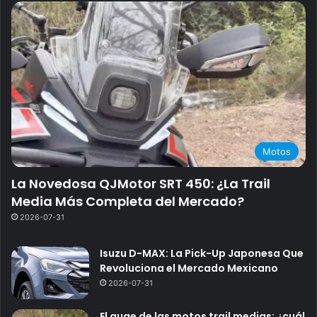
Motos
La Novedosa QJMotor SRT 450: ¿La Trail
Media Más Completa del Mercado?
2026-07-31
Isuzu D-MAX: La Pick-Up Japonesa Que
Revoluciona el Mercado Mexicano
2026-07-31
El auge de las motos trail medias: ¿cuál