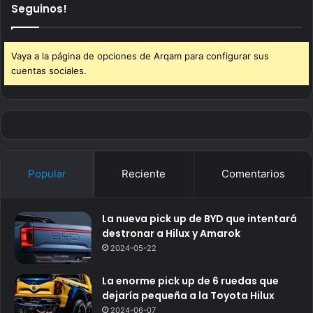
Seguinos!
Vaya a la página de opciones de Arqam para configurar sus
cuentas sociales.
Popular
Reciente
Comentarios
La nueva pick up de BYD que intentará
destronar a Hilux y Amarok
2024-05-22
La enorme pick up de 6 ruedas que
dejaría pequeña a la Toyota Hilux
2024-06-07