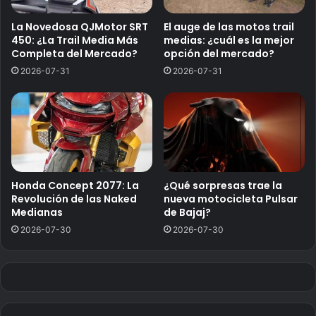
La Novedosa QJMotor SRT
El auge de las motos trail
450: ¿La Trail Media Más
medias: ¿cuál es la mejor
Completa del Mercado?
opción del mercado?
2026-07-31
2026-07-31
Honda Concept 2077: La
¿Qué sorpresas trae la
Revolución de las Naked
nueva motocicleta Pulsar
Medianas
de Bajaj?
2026-07-30
2026-07-30