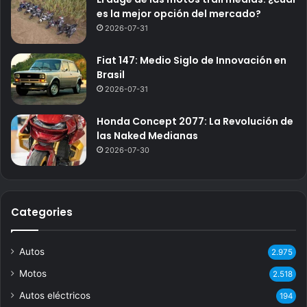
es la mejor opción del mercado?
2026-07-31
Fiat 147: Medio Siglo de Innovación en
Brasil
2026-07-31
Honda Concept 2077: La Revolución de
las Naked Medianas
2026-07-30
Categories
Autos
2.975
Motos
2.518
Autos eléctricos
194