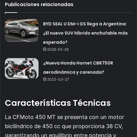
Publicaciones relacionadas
BYD SEAL U DM-i GS llega a Argentina:
¿El nuevo SUV híbrido enchufable más
esperado?
2026-05-29
¿Nueva Honda Hornet CBR750R
aerodinámica y carenada?
2023-03-27
Características Técnicas
La CFMoto 450 MT se presenta con un motor
bicilíndrico de 450 cc que proporciona 38 CV,
garantizando un equilibrio entre potencia y