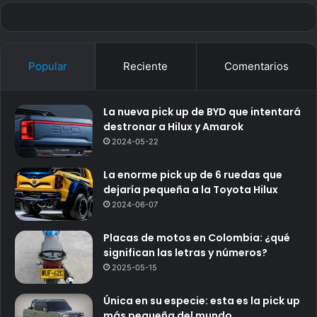
Popular
Reciente
Comentarios
La nueva pick up de BYD que intentará
destronar a Hilux y Amarok
2024-05-22
La enorme pick up de 6 ruedas que
dejaría pequeña a la Toyota Hilux
2024-06-07
Placas de motos en Colombia: ¿qué
significan las letras y números?
2025-05-15
Única en su especie: esta es la pick up
más pequeña del mundo