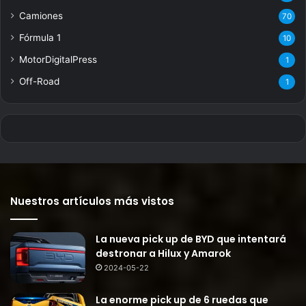
Camiones
70
Fórmula 1
10
MotorDigitalPress
1
Off-Road
1
Nuestros artículos más vistos
La nueva pick up de BYD que intentará
destronar a Hilux y Amarok
2024-05-22
La enorme pick up de 6 ruedas que