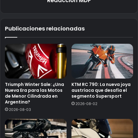
Redaccion MDP
Publicaciones relacionadas
Triumph Winter Sale: ¿Una
KTM RC 790: La nueva joya
Nueva Era para las Motos
austríaca que desafía el
de Menor Cilindrada en
segmento Supersport
Argentina?
2026-08-02
2026-08-03