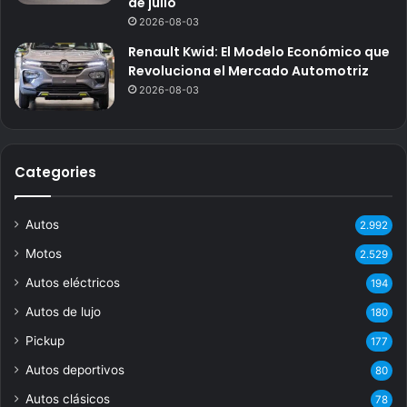
de julio
2026-08-03
Renault Kwid: El Modelo Económico que
Revoluciona el Mercado Automotriz
2026-08-03
Categories
Autos
2.992
Motos
2.529
Autos eléctricos
194
Autos de lujo
180
Pickup
177
Autos deportivos
80
Autos clásicos
78