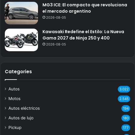
MG3 ICE: El compacto que revoluciona
el mercado argentino
2026-08-05
Kawasaki Redefine el Estilo: La Nueva
Gama 2027 de Ninja 250 y 400
2026-08-05
Categories
Autos
3.022
Motos
2.545
Autos eléctricos
194
Autos de lujo
180
Pickup
177