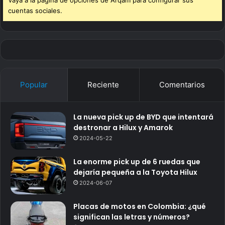
Vaya a la página de opciones de Arqam para configurar sus
cuentas sociales.
Popular
Reciente
Comentarios
La nueva pick up de BYD que intentará
destronar a Hilux y Amarok
2024-05-22
La enorme pick up de 6 ruedas que
dejaría pequeña a la Toyota Hilux
2024-06-07
Placas de motos en Colombia: ¿qué
significan las letras y números?