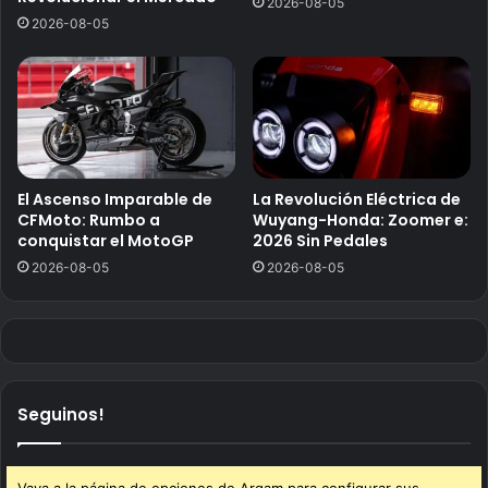
2026-08-05
2026-08-05
El Ascenso Imparable de
La Revolución Eléctrica de
CFMoto: Rumbo a
Wuyang-Honda: Zoomer e:
conquistar el MotoGP
2026 Sin Pedales
2026-08-05
2026-08-05
Seguinos!