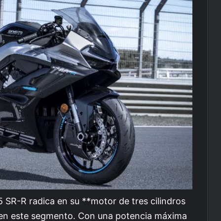
 SR-R radica en su **motor de tres cilindros
a en este segmento. Con una potencia máxima