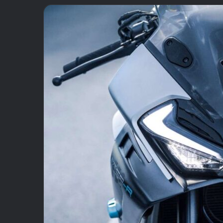
email