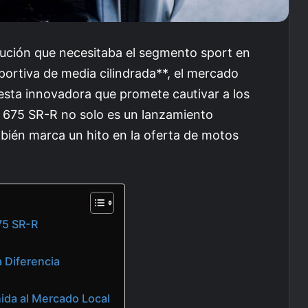
ución que necesitaba el segmento sport en
portiva de media cilindrada**, el mercado
uesta innovadora que promete cautivar a los
a 675 SR-R no solo es un lanzamiento
ién marca un hito en la oferta de motos
75 SR-R
a Diferencia
ida al Mercado Local