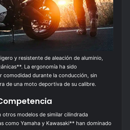
ligero y resistente de aleación de aluminio,
nicas**. La ergonomía ha sido
r comodidad durante la conducción, sin
pera de una moto deportiva de su calibre.
 Competencia
 otros modelos de similar cilindrada
rcas como Yamaha y Kawasaki** han dominado