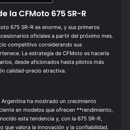
 de la CFMoto 675 SR-R
FMoto 675 SR-R es enorme, y sus primeros
cesionarios oficiales a partir del próximo mes.
cio competitivo considerando sus
ertenece. La estrategia de CFMoto es hacerla
arios, desde aficionados hasta pilotos más
n calidad-precio atractiva.
n Argentina ha mostrado un crecimiento
eciente en modelos que ofrecen **rendimiento,
nocido esta tendencia y, con la 675 SR-R,
co que valora la innovación y la confiabilidad.