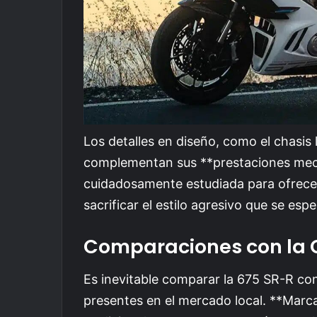
Los detalles en diseño, como el chasis 
complementan sus **prestaciones mecá
cuidadosamente estudiada para ofrece
sacrificar el estilo agresivo que se es
Comparaciones con la
Es inevitable comparar la 675 SR-R con
presentes en el mercado local. **Ma