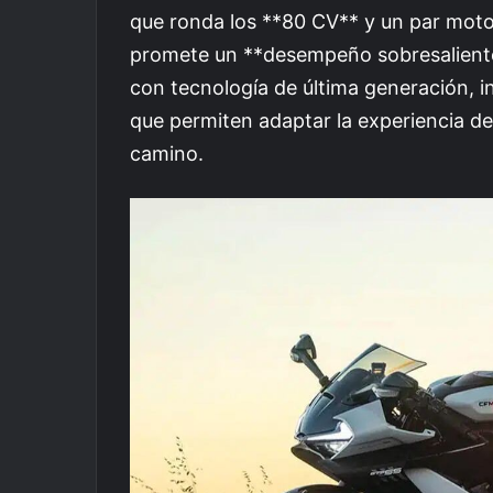
que ronda los **80 CV** y un par mot
promete un **desempeño sobresaliente
con tecnología de última generación, 
que permiten adaptar la experiencia de
camino.