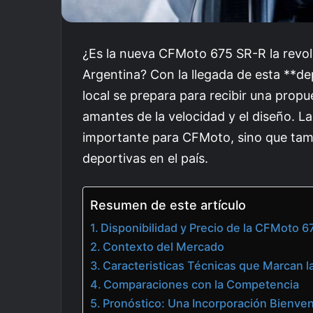
¿Es la nueva CFMoto 675 SR-R la revol
Argentina? Con la llegada de esta **de
local se prepara para recibir una prop
amantes de la velocidad y el diseño. L
importante para CFMoto, sino que tamb
deportivas en el país.
Resumen de este artículo
Disponibilidad y Precio de la CFMoto 6
Contexto del Mercado
Caracteristicas Técnicas que Marcan l
Comparaciones con la Competencia
Pronóstico: Una Incorporación Bienven