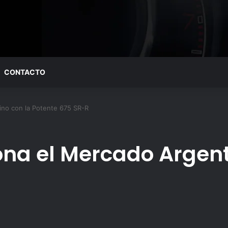
CONTACTO
no con la Potente 675 SR-R
na el Mercado Argent