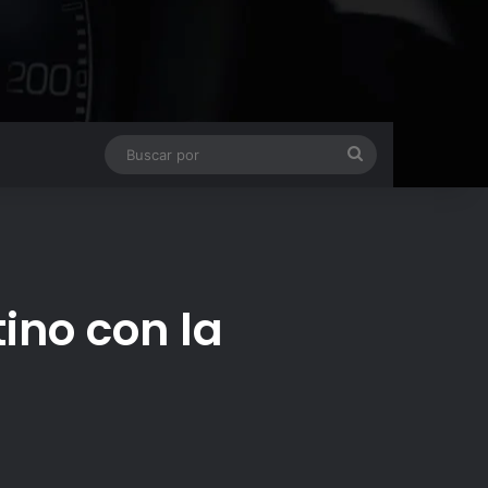
Buscar
por
ino con la