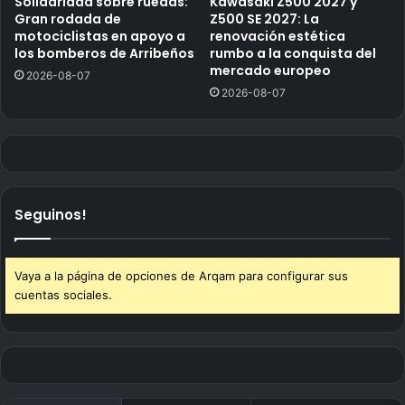
Solidaridad sobre ruedas:
Kawasaki Z500 2027 y
Gran rodada de
Z500 SE 2027: La
motociclistas en apoyo a
renovación estética
los bomberos de Arribeños
rumbo a la conquista del
mercado europeo
2026-08-07
2026-08-07
Seguinos!
Vaya a la página de opciones de Arqam para configurar sus
cuentas sociales.