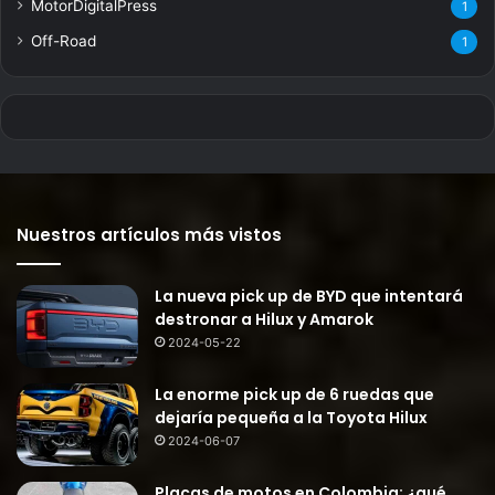
MotorDigitalPress
1
Off-Road
1
Nuestros artículos más vistos
La nueva pick up de BYD que intentará
destronar a Hilux y Amarok
2024-05-22
La enorme pick up de 6 ruedas que
dejaría pequeña a la Toyota Hilux
2024-06-07
Placas de motos en Colombia: ¿qué