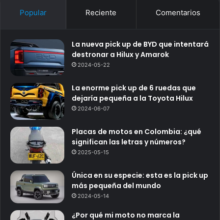
Popular
Reciente
Comentarios
La nueva pick up de BYD que intentará
destronar a Hilux y Amarok
2024-05-22
La enorme pick up de 6 ruedas que
dejaría pequeña a la Toyota Hilux
2024-06-07
Placas de motos en Colombia: ¿qué
significan las letras y números?
2025-05-15
Única en su especie: esta es la pick up
más pequeña del mundo
2024-05-14
¿Por qué mi moto no marca la