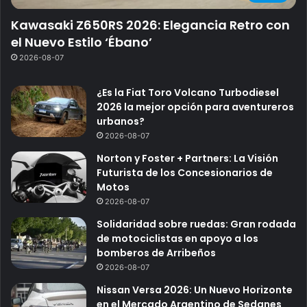
Kawasaki Z650RS 2026: Elegancia Retro con
el Nuevo Estilo ‘Ébano’
2026-08-07
¿Es la Fiat Toro Volcano Turbodiesel
2026 la mejor opción para aventureros
urbanos?
2026-08-07
Norton y Foster + Partners: La Visión
Futurista de los Concesionarios de
Motos
2026-08-07
Solidaridad sobre ruedas: Gran rodada
de motociclistas en apoyo a los
bomberos de Arribeños
2026-08-07
Nissan Versa 2026: Un Nuevo Horizonte
en el Mercado Argentino de Sedanes