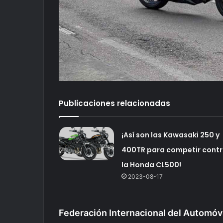
Publicaciones relacionadas
¡Así son las Kawasaki 250 y
400TR para competir cont
la Honda CL500!
2023-08-17
Federación Internacional del Automóv