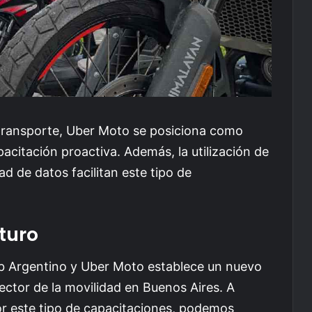
transporte, Uber Moto se posiciona como
acitación proactiva. Además, la utilización de
ad de datos facilitan este tipo de
turo
ub Argentino y Uber Moto establece un nuevo
ector de la movilidad en Buenos Aires. A
 este tipo de capacitaciones, podemos