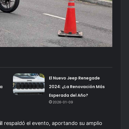
El Nuevo Jeep Renegade
ra
2024: ¿La Renovación Más
Esperada del Año?
2026-01-09
il
respaldó el evento, aportando su amplio