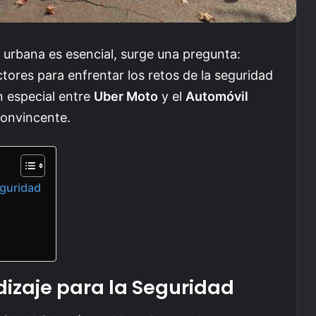
 urbana es esencial, surge una pregunta:
ores para enfrentar los retos de la seguridad
n especial entre
Uber Moto
y el
Automóvil
convincente.
eguridad
dizaje para la Seguridad