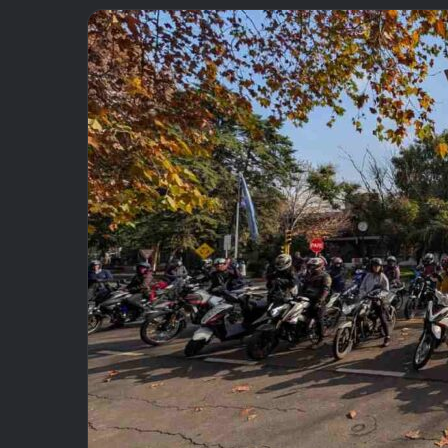
email