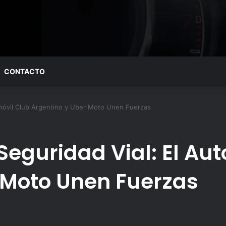
CONTACTO
omóvil Club Argentino y Uber Moto Unen Fuerzas
Seguridad Vial: El Au
 Moto Unen Fuerzas