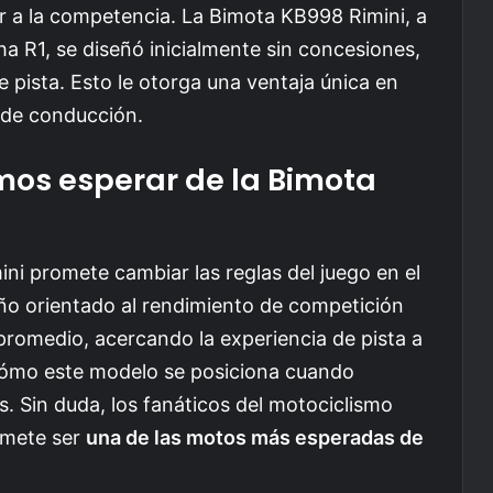
 a la competencia. La Bimota KB998 Rimini, a
ha R1, se diseñó inicialmente sin concesiones,
 pista. Esto le otorga una ventaja única en
 de conducción.
os esperar de la Bimota
ni promete cambiar las reglas del juego en el
ño orientado al rendimiento de competición
promedio, acercando la experiencia de pista a
r cómo este modelo se posiciona cuando
s. Sin duda, los fanáticos del motociclismo
omete ser
una de las motos más esperadas de