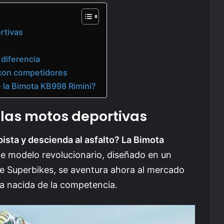
rtivas
 diferencia
con competidores
 la Bimota KB998 Rimini?
las motos deportivas
ista y descienda al asfalto? La Bimota
e modelo revolucionario, diseñado en un
de Superbikes, se aventura ahora al mercado
a nacida de la competencia.