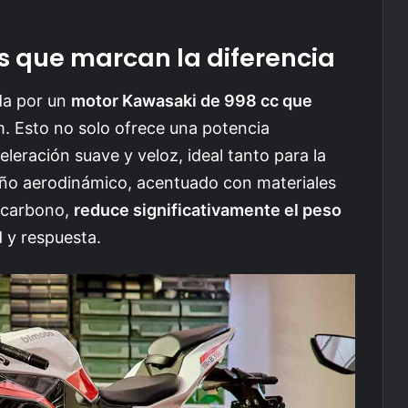
s que marcan la diferencia
da por un
motor Kawasaki de 998 cc que
. Esto no solo ofrece una potencia
leración suave y veloz, ideal tanto para la
eño aerodinámico, acentuado con materiales
e carbono,
reduce significativamente el peso
d y respuesta.