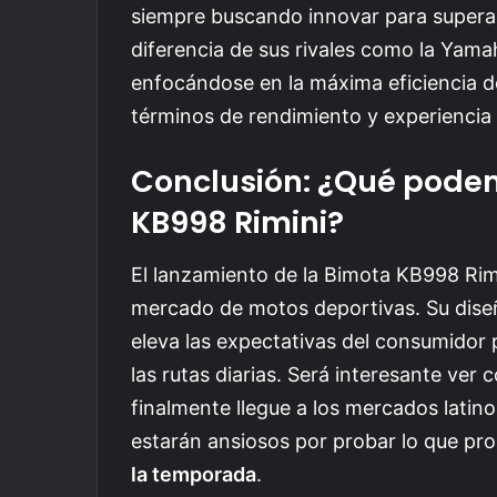
siempre buscando innovar para superar
diferencia de sus rivales como la Yama
enfocándose en la máxima eficiencia de
términos de rendimiento y experiencia
Conclusión: ¿Qué podem
KB998 Rimini?
El lanzamiento de la Bimota KB998 Rimi
mercado de motos deportivas. Su dise
eleva las expectativas del consumidor 
las rutas diarias. Será interesante ve
finalmente llegue a los mercados latino
estarán ansiosos por probar lo que pr
la temporada
.