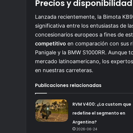
Precios y disponibilidad
Lanzada recientemente, la Bimota KB9
significativa entre los entusiastas de l
concesionarios europeos a fines de es
competitivo
en comparación con sus ri
Panigale y la BMW S1000RR. Aunque tod
mercado latinoamericano, los experto
en nuestras carreteras.
Publicaciones relacionadas
RVM V400: ¿La custom que
redefine el segmento en
Argentina?
2026-06-24