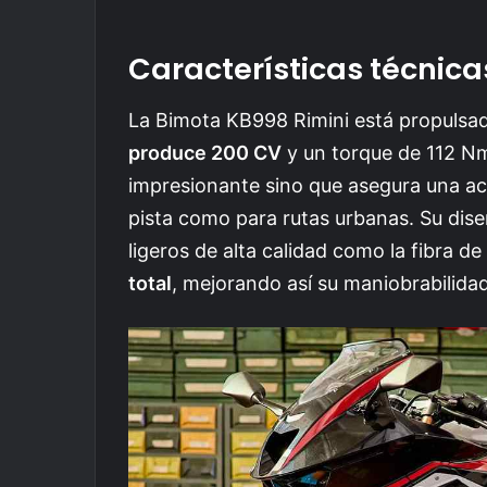
Características técnica
La Bimota KB998 Rimini está propulsa
produce 200 CV
y un torque de 112 Nm
impresionante sino que asegura una ace
pista como para rutas urbanas. Su dis
ligeros de alta calidad como la fibra d
total
, mejorando así su maniobrabilida