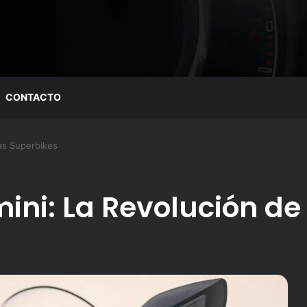
CONTACTO
las Superbikes
ini: La Revolución de