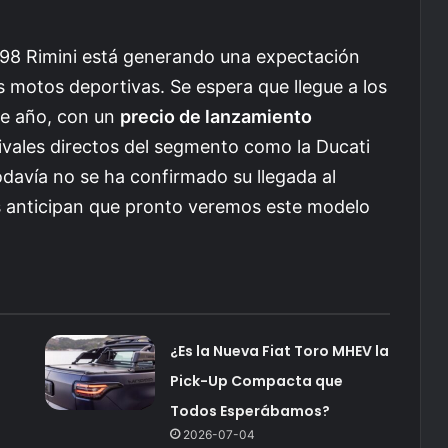
98 Rimini está generando una expectación
as motos deportivas. Se espera que llegue a los
te año, con un
precio de lanzamiento
vales directos del segmento como la Ducati
avía no se ha confirmado su llegada al
s anticipan que pronto veremos este modelo
¿Es la Nueva Fiat Toro MHEV la
Pick-Up Compacta que
Todos Esperábamos?
2026-07-04