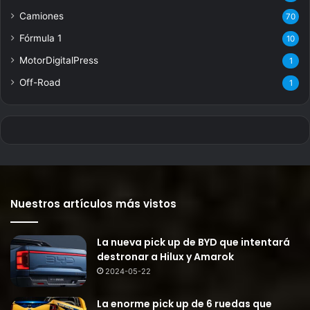
Camiones
70
Fórmula 1
10
MotorDigitalPress
1
Off-Road
1
Nuestros artículos más vistos
La nueva pick up de BYD que intentará
destronar a Hilux y Amarok
2024-05-22
La enorme pick up de 6 ruedas que