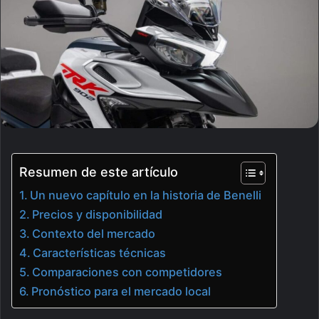
Resumen de este artículo
Un nuevo capítulo en la historia de Benelli
Precios y disponibilidad
Contexto del mercado
Características técnicas
Comparaciones con competidores
Pronóstico para el mercado local