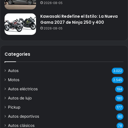
2026-08-05
Kawasaki Redefine el Estilo: La Nueva
Gama 2027 de Ninja 250 y 400
2026-08-05
Categories
Autos
3.022
Motos
2.545
Autos eléctricos
194
Autos de lujo
180
Pickup
177
Autos deportivos
80
Autos clásicos
78