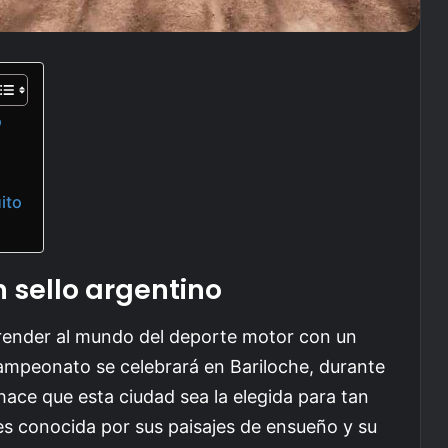
o
ito
 sello argentino
prender al mundo del deporte motor con un
campeonato se celebrará en Bariloche, durante
hace que esta ciudad sea la elegida para tan
es conocida por sus paisajes de ensueño y su