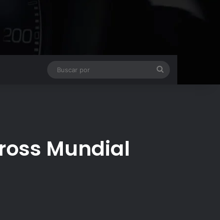
Buscar
por
ross Mundial