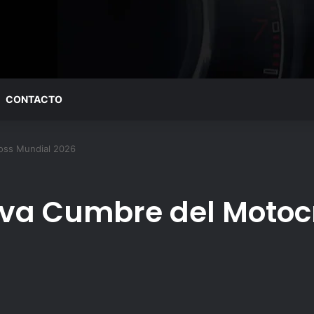
CONTACTO
oss Mundial 2026
eva Cumbre del Motoc