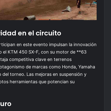
dad en el circuito
ticipan en este evento impulsan la innovación
o el KTM 450 SX-F, con su motor de **63
taja competitiva clave en terrenos
 protagonismo de marcas como Honda, Yamaha
co del torneo. Las mejoras en suspensión y
lotos herramientas que potencian su
turo