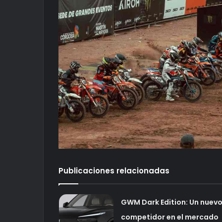
Publicaciones relacionadas
GWM Dark Edition: Un nuev
competidor en el mercado