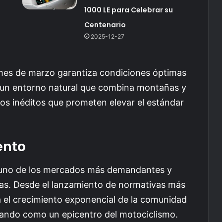
1000 LE para Celebrar su
Centenario
2025-12-27
 mes de marzo garantiza condiciones óptimas
En un entorno natural que combina montañas y
icos inéditos que prometen elevar el estándar
ento
 uno de los mercados más demandantes y
as. Desde el lanzamiento de normativas más
ta el crecimiento exponencial de la comunidad
idando como un epicentro del motociclismo.