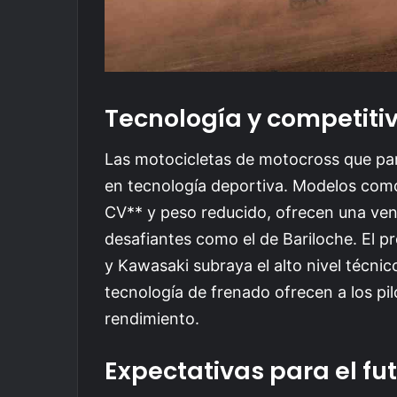
Tecnología y competitivi
Las motocicletas de motocross que par
en tecnología deportiva. Modelos com
CV** y peso reducido, ofrecen una ven
desafiantes como el de Bariloche. El
y Kawasaki subraya el alto nivel técni
tecnología de frenado ofrecen a los pi
rendimiento.
Expectativas para el fu