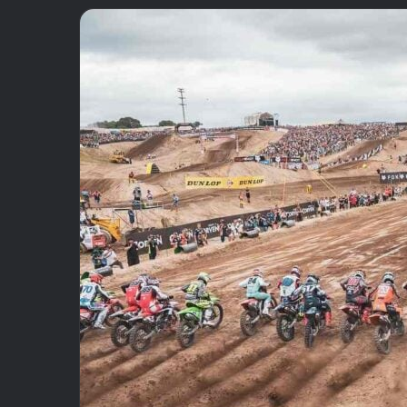
email