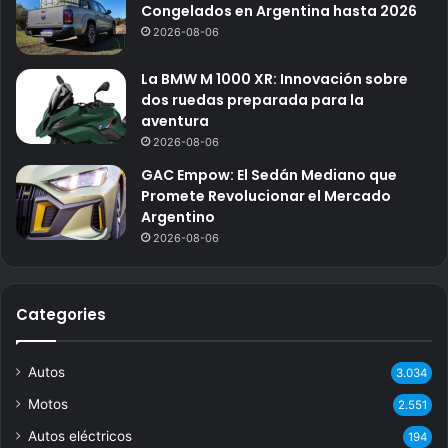
Congelados en Argentina hasta 2026
2026-08-06
La BMW M 1000 XR: Innovación sobre
dos ruedas preparada para la
aventura
2026-08-06
GAC Empow: El Sedán Mediano que
Promete Revolucionar el Mercado
Argentino
2026-08-06
Categories
Autos
3.034
Motos
2.551
Autos eléctricos
194