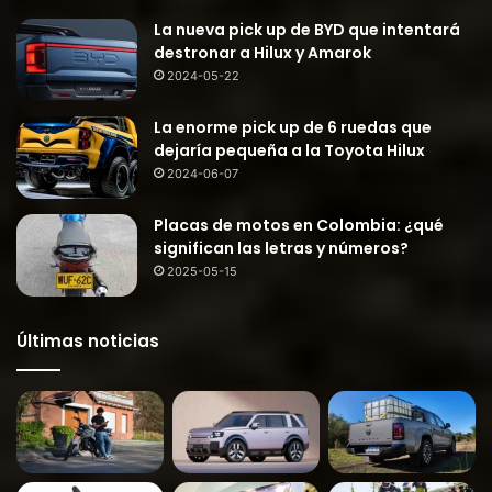
La nueva pick up de BYD que intentará
destronar a Hilux y Amarok
2024-05-22
La enorme pick up de 6 ruedas que
dejaría pequeña a la Toyota Hilux
2024-06-07
Placas de motos en Colombia: ¿qué
significan las letras y números?
2025-05-15
Últimas noticias