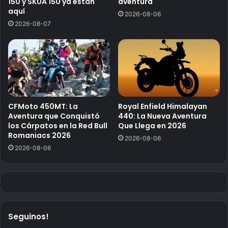
150 y SKUA 150 ya están
aventura
aquí
2026-08-06
2026-08-07
CFMoto 450MT: La
Royal Enfield Himalayan
Aventura que Conquistó
440: La Nueva Aventura
los Cárpatos en la Red Bull
Que Llega en 2026
Romaniacs 2026
2026-08-06
2026-08-06
Seguinos!