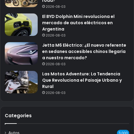
road?
2026-08-03
El BYD Dolphin Mini revoluciona el
mercado de autos eléctricos en
Argentina
2026-08-03
Jetta M6 Eléctrico: ¿El nuevo referente
en sedanes accesibles chinos llegaría
a nuestro mercado?
2026-08-03
Las Motos Adventure: La Tendencia
Que Revoluciona el Paisaje Urbano y
Rural
2026-08-03
Categories
Autos
3.000