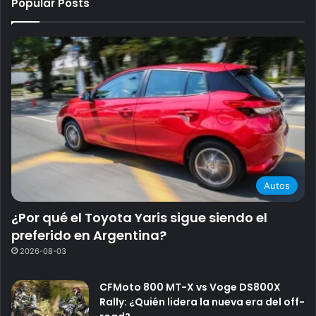
Popular Posts
Autos
¿Por qué el Toyota Yaris sigue siendo el
preferido en Argentina?
2026-08-03
CFMoto 800 MT-X vs Voge DS800X
Rally: ¿Quién lidera la nueva era del off-