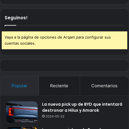
Seguinos!
Vaya a la página de opciones de Arqam para configurar sus
cuentas sociales.
Popular
Reciente
Comentarios
La nueva pick up de BYD que intentará
destronar a Hilux y Amarok
2024-05-22