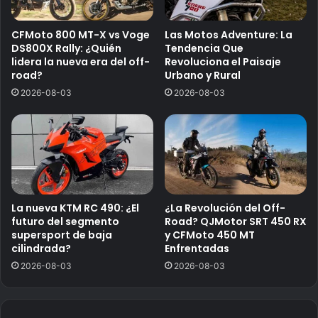
CFMoto 800 MT-X vs Voge
Las Motos Adventure: La
DS800X Rally: ¿Quién
Tendencia Que
lidera la nueva era del off-
Revoluciona el Paisaje
road?
Urbano y Rural
2026-08-03
2026-08-03
La nueva KTM RC 490: ¿El
¿La Revolución del Off-
futuro del segmento
Road? QJMotor SRT 450 RX
supersport de baja
y CFMoto 450 MT
cilindrada?
Enfrentadas
2026-08-03
2026-08-03