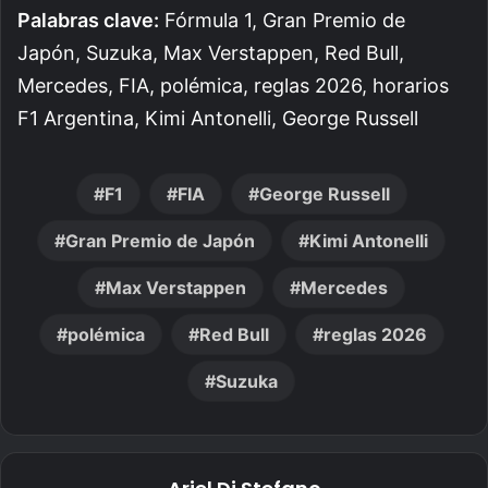
Palabras clave:
Fórmula 1, Gran Premio de
Japón, Suzuka, Max Verstappen, Red Bull,
Mercedes, FIA, polémica, reglas 2026, horarios
F1 Argentina, Kimi Antonelli, George Russell
F1
FIA
George Russell
Gran Premio de Japón
Kimi Antonelli
Max Verstappen
Mercedes
polémica
Red Bull
reglas 2026
Suzuka