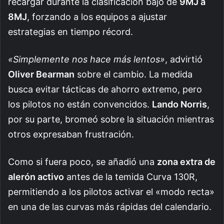
recargar durante la clasificación bajó de
9MJ a
8MJ
, forzando a los equipos a ajustar
estrategias en tiempo récord.
«Simplemente nos hace más lentos»
, advirtió
Oliver Bearman
sobre el cambio. La medida
busca evitar tácticas de ahorro extremo, pero
los pilotos no están convencidos.
Lando Norris
,
por su parte, bromeó sobre la situación mientras
otros expresaban frustración.
Como si fuera poco, se añadió una
zona extra de
alerón activo
antes de la temida Curva 130R,
permitiendo a los pilotos activar el «modo recta»
en una de las curvas más rápidas del calendario.