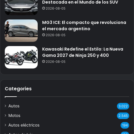
Destacada en el Mundo de los SUV
2026-08-05
MG3 ICE: El compacto que revoluciona
el mercado argentino
2026-08-05
Kawasaki Redefine el Estilo: La Nueva
Gama 2027 de Ninja 250 y 400
2026-08-05
Categories
Autos
3.022
Motos
2.545
Autos eléctricos
194