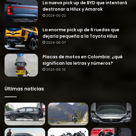
La nueva pick up de BYD que intentará
destronar a Hilux y Amarok
2024-05-22
La enorme pick up de 6 ruedas que
dejaría pequeña a la Toyota Hilux
2024-06-07
Placas de motos en Colombia: ¿qué
significan las letras y números?
2025-05-15
Últimas noticias