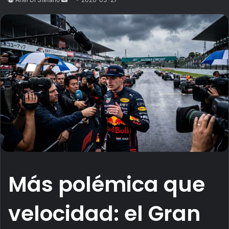
an
email
Más polémica que
velocidad: el Gran