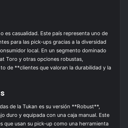
no es casualidad. Este país representa uno de
es para las pick-ups gracias a la diversidad
l consumidor local. En un segmento dominado
at Toro y otras opciones robustas,
de **clientes que valoran la durabilidad y la
as
das de la Tukan es su versión **Robust**,
ajo duro y equipada con una caja manual. Este
tes que usan su pick-up como una herramienta