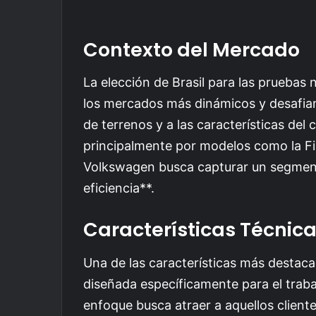
Contexto del Mercado
La elección de Brasil para las pruebas 
los mercados más dinámicos y desafiant
de terrenos y a las características de
principalmente por modelos como la Fi
Volkswagen busca capturar un segmento 
eficiencia**.
Características Técnic
Una de las características más destaca
diseñada específicamente para el trab
enfoque busca atraer a aquellos clien