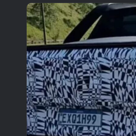
email