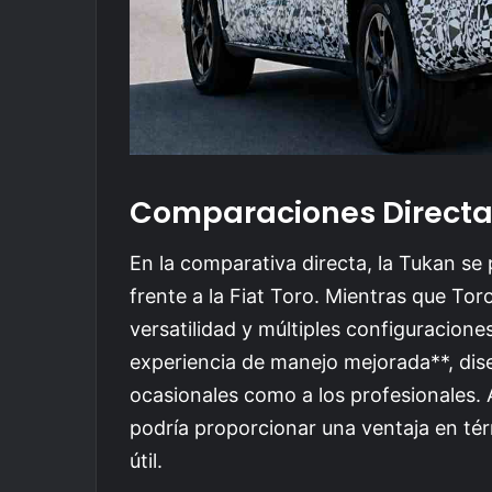
Comparaciones Direct
En la comparativa directa, la Tukan se
frente a la Fiat Toro. Mientras que To
versatilidad y múltiples configuracio
experiencia de manejo mejorada**, dis
ocasionales como a los profesionales.
podría proporcionar una ventaja en té
útil.