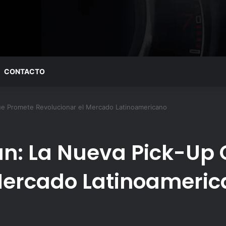
CONTACTO
e Promete Revolucionar el Mercado Latinoamericano
n: La Nueva Pick-Up
Mercado Latinoameri