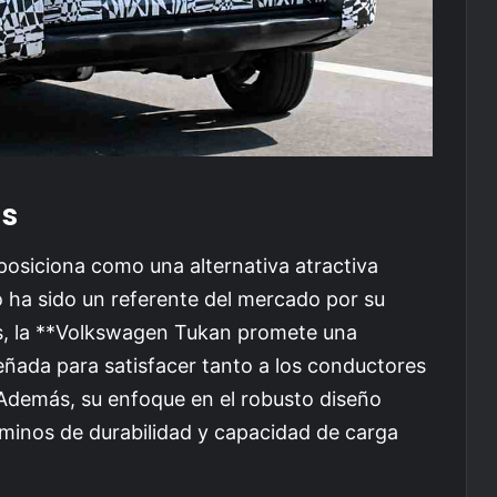
as
 posiciona como una alternativa atractiva
ro ha sido un referente del mercado por su
nes, la **Volkswagen Tukan promete una
eñada para satisfacer tanto a los conductores
 Además, su enfoque en el robusto diseño
rminos de durabilidad y capacidad de carga