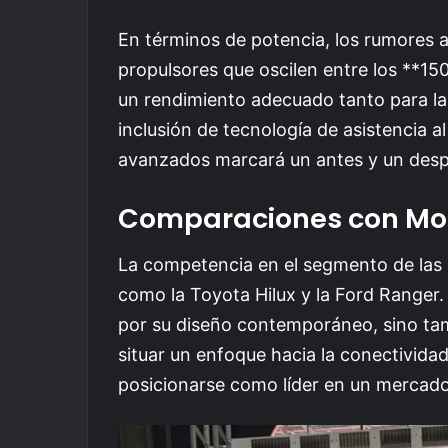
En términos de potencia, los rumores a
propulsores que oscilen entre los **15
un rendimiento adecuado tanto para l
inclusión de tecnología de asistencia 
avanzados marcará un antes y un desp
Comparaciones con Mo
La competencia en el segmento de las p
como la Toyota Hilux y la Ford Ranger
por su diseño contemporáneo, sino tam
situar un enfoque hacia la conectividad
posicionarse como líder en un mercad