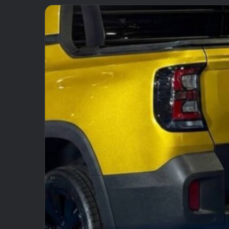
email