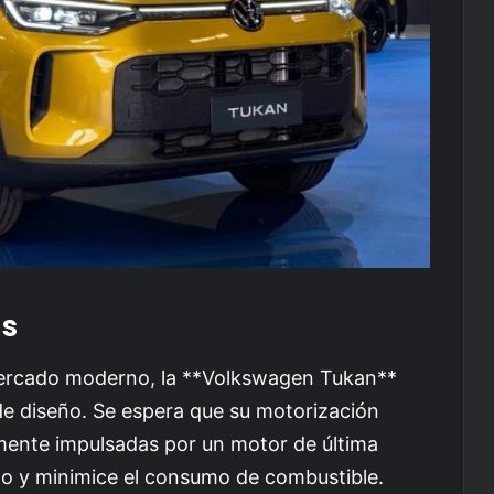
as
mercado moderno, la **Volkswagen Tukan**
de diseño. Se espera que su motorización
emente impulsadas por un motor de última
to y minimice el consumo de combustible.