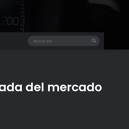
Buscar
por
rada del mercado