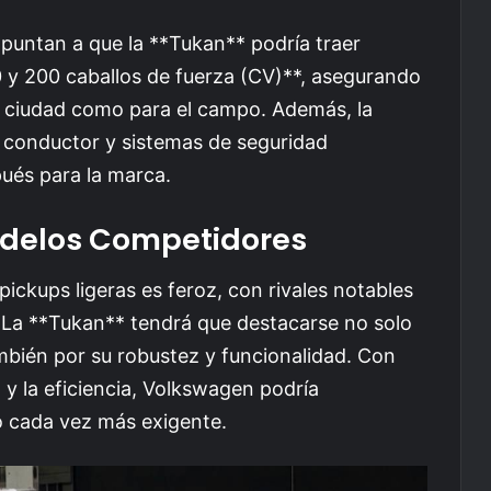
puntan a que la **Tukan** podría traer
0 y 200 caballos de fuerza (CV)**, asegurando
a ciudad como para el campo. Además, la
al conductor y sistemas de seguridad
ués para la marca.
delos Competidores
ickups ligeras es feroz, con rivales notables
. La **Tukan** tendrá que destacarse no solo
bién por su robustez y funcionalidad. Con
 y la eficiencia, Volkswagen podría
o cada vez más exigente.