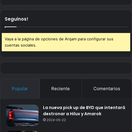
Seguinos!
Vaya a la página de opciones de Arqam para configurar sus
cuentas sociales.
Popular
Reciente
Comentarios
La nueva pick up de BYD que intentará
destronar a Hilux y Amarok
2024-05-22