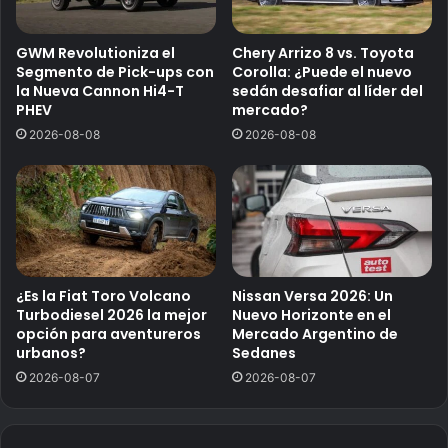
GWM Revolutioniza el
Chery Arrizo 8 vs. Toyota
Segmento de Pick-ups con
Corolla: ¿Puede el nuevo
la Nueva Cannon Hi4-T
sedán desafiar al líder del
PHEV
mercado?
2026-08-08
2026-08-08
¿Es la Fiat Toro Volcano
Nissan Versa 2026: Un
Turbodiesel 2026 la mejor
Nuevo Horizonte en el
opción para aventureros
Mercado Argentino de
urbanos?
Sedanes
2026-08-07
2026-08-07