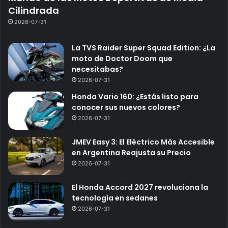
Cilindrada
2026-07-31
La TVS Raider Super Squad Edition: ¿La
moto de Doctor Doom que
necesitabas?
2026-07-31
Honda Vario 160: ¿Estás listo para
conocer sus nuevos colores?
2026-07-31
JMEV Easy 3: El Eléctrico Más Accesible
en Argentina Reajusta su Precio
2026-07-31
El Honda Accord 2027 revoluciona la
tecnología en sedanes
2026-07-31