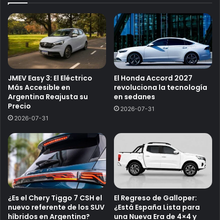
JMEV Easy 3: El Eléctrico
El Honda Accord 2027
Más Accesible en
revoluciona la tecnología
Argentina Reajusta su
en sedanes
Precio
2026-07-31
2026-07-31
¿Es el Chery Tiggo 7 CSH el
El Regreso de Galloper:
nuevo referente de los SUV
¿Está España Lista para
híbridos en Argentina?
una Nueva Era de 4×4 y