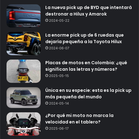
La nueva pick up de BYD que intentará
destronar a Hilux y Amarok
2024-05-22
La enorme pick up de 6 ruedas que
dejaría pequeña a la Toyota Hilux
2024-06-07
Placas de motos en Colombia: ¿qué
significan las letras y números?
2025-05-15
Única en su especie: esta es la pick up
más pequeña del mundo
2024-05-14
¿Por qué mi moto no marca la
velocidad en el tablero?
2025-06-17