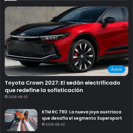
Autos
Toyota Crown 2027: El sedán electrificado
que redefine la sofisticación
2026-08-02
KTM RC 790: La nueva joya austríaca
que desafía el segmento Supersport
2026-08-02