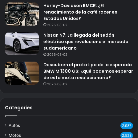
Harley-Davidson RMCR: ¿El
renacimiento de la café racer en
Estados Unidos?
2026-08-02
Nissan N7: La llegada del sedán
eléctrico que revoluciona el mercado
sudamericano
2026-08-02
Descubren el prototipo de la esperada
BMW M 1300 GS: ¿qué podemos esperar
de esta moto revolucionaria?
2026-08-02
Categories
Autos
2.987
Motos
2.528