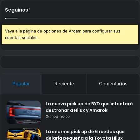
Seguinos!
Vaya a la página de opciones de Arqam para configurar sus
cuentas sociales.
Popular
Reciente
Comentarios
La nueva pick up de BYD que intentará
destronar a Hilux y Amarok
2024-05-22
La enorme pick up de 6 ruedas que
dejaría pequeña a la Toyota Hilux