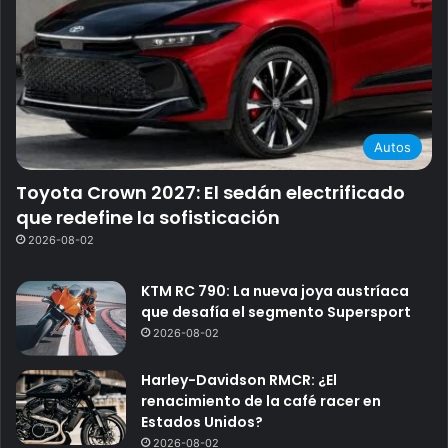
Autos
Toyota Crown 2027: El sedán electrificado
que redefine la sofisticación
2026-08-02
KTM RC 790: La nueva joya austríaca
que desafía el segmento Supersport
2026-08-02
Harley-Davidson RMCR: ¿El
renacimiento de la café racer en
Estados Unidos?
2026-08-02