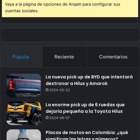
Vaya a la página de opciones de Arqam para configurar sus
cuentas sociales.
Popular
Reciente
Comentarios
La nueva pick up de BYD que intentará
destronar a Hilux y Amarok
2024-05-22
La enorme pick up de 6 ruedas que
dejaría pequeña a la Toyota Hilux
2024-06-07
Placas de motos en Colombia: ¿qué
significan las letras y números?