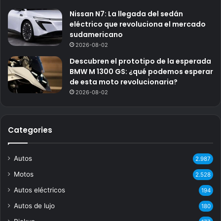
Nissan N7: La llegada del sedán
eléctrico que revoluciona el mercado
sudamericano
2026-08-02
Descubren el prototipo de la esperada
BMW M 1300 GS: ¿qué podemos esperar
de esta moto revolucionaria?
2026-08-02
Categories
Autos
2.987
Motos
2.528
Autos eléctricos
194
Autos de lujo
180