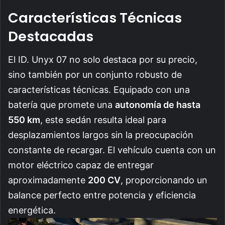
Características Técnicas
Destacadas
El ID. Unyx 07 no solo destaca por su precio,
sino también por un conjunto robusto de
características técnicas. Equipado con una
batería que promete una
autonomía de hasta
550 km
, este sedán resulta ideal para
desplazamientos largos sin la preocupación
constante de recargar. El vehículo cuenta con un
motor eléctrico capaz de entregar
aproximadamente
200 CV
, proporcionando un
balance perfecto entre potencia y eficiencia
energética.