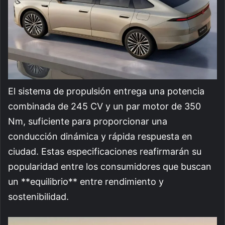
El sistema de propulsión entrega una potencia
combinada de 245 CV y un par motor de 350
Nm, suficiente para proporcionar una
conducción dinámica y rápida respuesta en
ciudad. Estas especificaciones reafirmarán su
popularidad entre los consumidores que buscan
un **equilibrio** entre rendimiento y
sostenibilidad.