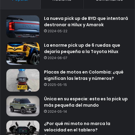
La nueva pick up de BYD que intentará
destronar a Hilux y Amarok
2024-05-22
La enorme pick up de 6 ruedas que
dejaría pequeña a la Toyota Hilux
2024-06-07
Placas de motos en Colombia: ¿qué
significan las letras y números?
2025-05-15
Única en su especie: esta es la pick up
más pequeña del mundo
2024-05-14
¿Por qué mi moto no marca la
velocidad en el tablero?