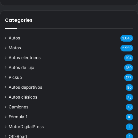
Categories
Autos
3.046
Motos
2.559
Autos eléctricos
194
Autos de lujo
180
Pickup
177
Autos deportivos
80
Autos clásicos
78
Camiones
70
Fórmula 1
10
MotorDigitalPress
1
Off-Road
1