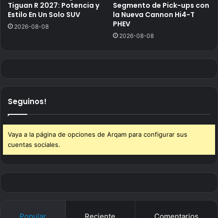
Tiguan R 2027: Potencia y
Segmento de Pick-ups con
Estilo En Un Solo SUV
la Nueva Cannon Hi4-T
PHEV
2026-08-08
2026-08-08
Seguinos!
Vaya a la página de opciones de Arqam para configurar sus
cuentas sociales.
Popular
Reciente
Comentarios