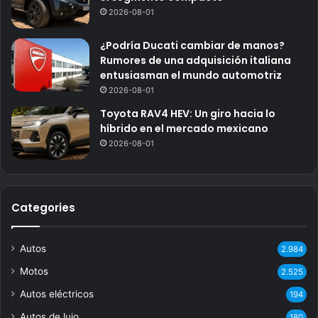
2026-08-01
¿Podría Ducati cambiar de manos?
Rumores de una adquisición italiana
entusiasman el mundo automotriz
2026-08-01
Toyota RAV4 HEV: Un giro hacia lo
híbrido en el mercado mexicano
2026-08-01
Categories
Autos
2.984
Motos
2.525
Autos eléctricos
194
Autos de lujo
180