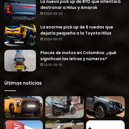
La nueva pick up de BYD que intentará
destronar a Hilux y Amarok
2024-05-22
La enorme pick up de 6 ruedas que
dejaría pequeña a la Toyota Hilux
2024-06-07
Placas de motos en Colombia: ¿qué
significan las letras y números?
2025-05-15
Últimas noticias