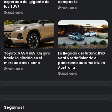
esperada del gigante de
compacto
los SUV?
2026-08-01
2026-08-01
Toyota RAV4 HEV: Un giro
La llegada del futuro: BYD
hacia lo híbrido en el
Seal 6 redefiniendo el
mercado mexicano
panorama automotriz en
Australia
2026-08-01
2026-08-01
Seguinos!