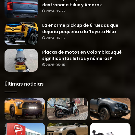
destronar a Hilux y Amarok
2024-05-22
La enorme pick up de 6 ruedas que
dejaría pequeña a la Toyota Hilux
2024-06-07
Placas de motos en Colombia: ¿qué
significan las letras y números?
2025-05-15
Últimas noticias