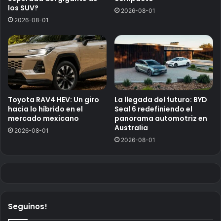
los SUV?
2026-08-01
2026-08-01
Toyota RAV4 HEV: Un giro
La llegada del futuro: BYD
hacia lo híbrido en el
Seal 6 redefiniendo el
mercado mexicano
panorama automotriz en
Australia
2026-08-01
2026-08-01
Seguinos!