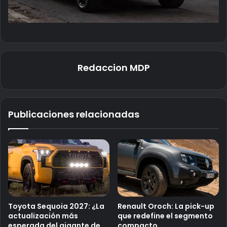
Redaccion MDP
Publicaciones relacionadas
Toyota Sequoia 2027: ¿La
Renault Oroch: La pick-up
actualización más
que redefine el segmento
esperada del gigante de
compacto