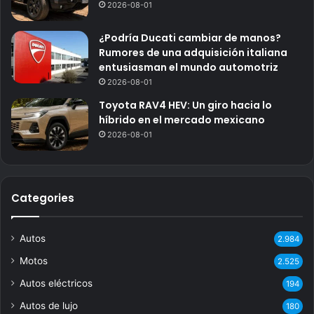
2026-08-01
¿Podría Ducati cambiar de manos?
Rumores de una adquisición italiana
entusiasman el mundo automotriz
2026-08-01
Toyota RAV4 HEV: Un giro hacia lo
híbrido en el mercado mexicano
2026-08-01
Categories
Autos
2.984
Motos
2.525
Autos eléctricos
194
Autos de lujo
180