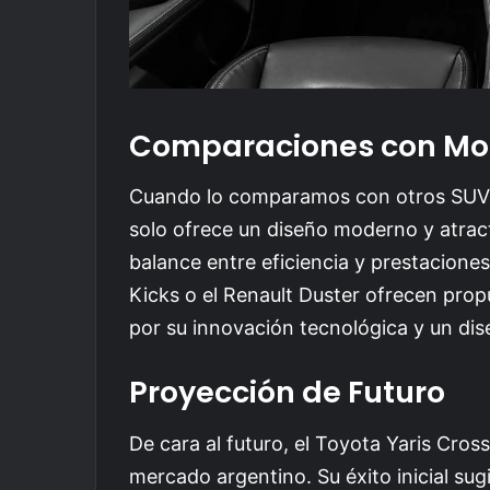
Comparaciones con Mo
Cuando lo comparamos con otros SUVs 
solo ofrece un diseño moderno y atract
balance entre eficiencia y prestacion
Kicks o el Renault Duster ofrecen prop
por su innovación tecnológica y un dise
Proyección de Futuro
De cara al futuro, el Toyota Yaris Cro
mercado argentino. Su éxito inicial sug