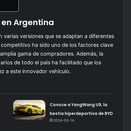
d en Argentina
en varias versiones que se adaptan a diferentes
competitivo ha sido uno de los factores clave
na amplia gama de compradores. Además, la
rios de todo el país ha facilitado que los
z a este innovador vehículo.
Conoce a YangWang U9, la
bestia hiperdeportiva de BYD
2024-05-14