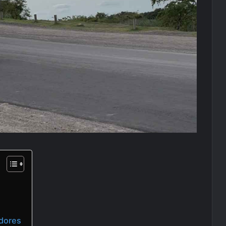
dores