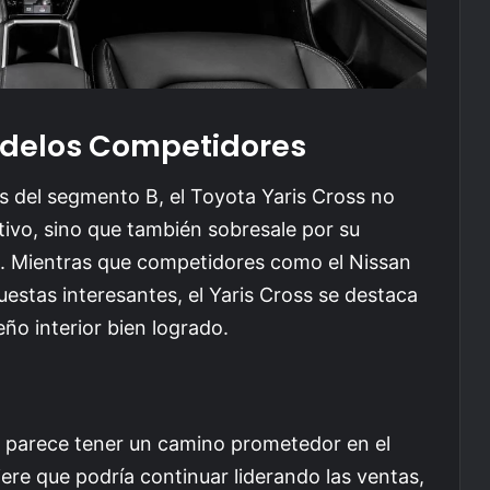
delos Competidores
del segmento B, el Toyota Yaris Cross no
ivo, sino que también sobresale por su
es. Mientras que competidores como el Nissan
uestas interesantes, el Yaris Cross se destaca
ño interior bien logrado.
ss parece tener un camino prometedor en el
iere que podría continuar liderando las ventas,