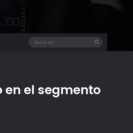
Buscar
por
o en el segmento