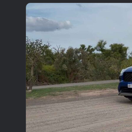
email