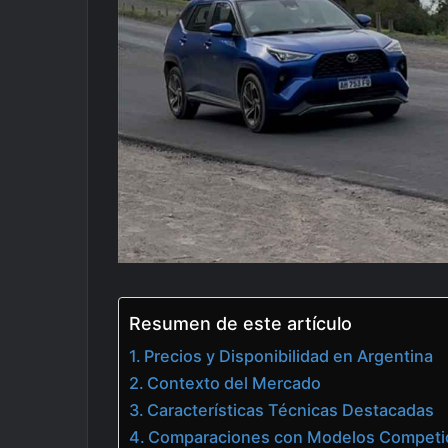
Resumen de este artículo
Precios y Disponibilidad en Argentina
Contexto del Mercado
Características Técnicas Destacadas
Comparaciones con Modelos Competi