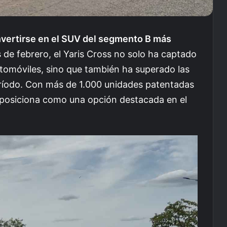
nvertirse en el SUV del segmento B más
 de febrero, el Yaris Cross no solo ha captado
automóviles, sino que también ha superado las
ríodo. Con más de 1.000 unidades patentadas
 posiciona como una opción destacada en el