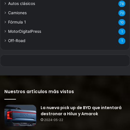
Autos clásicos
78
Camiones
70
Fórmula 1
10
MotorDigitalPress
1
Off-Road
1
Nuestros artículos más vistos
La nueva pick up de BYD que intentará
destronar a Hilux y Amarok
2024-05-22