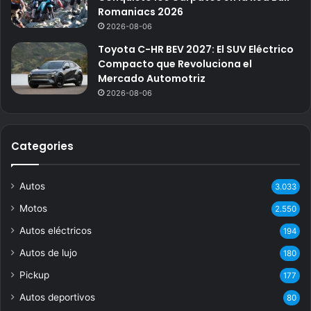
Romaniacs 2026
2026-08-06
Toyota C-HR BEV 2027: El SUV Eléctrico
Compacto que Revoluciona el
Mercado Automotriz
2026-08-06
Categories
Autos
3.033
Motos
2.550
Autos eléctricos
194
Autos de lujo
180
Pickup
177
Autos deportivos
80