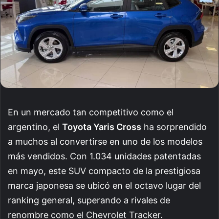
En un mercado tan competitivo como el
argentino, el
Toyota Yaris Cross
ha sorprendido
a muchos al convertirse en uno de los modelos
más vendidos. Con 1.034 unidades patentadas
en mayo, este SUV compacto de la prestigiosa
marca japonesa se ubicó en el octavo lugar del
ranking general, superando a rivales de
renombre como el Chevrolet Tracker.