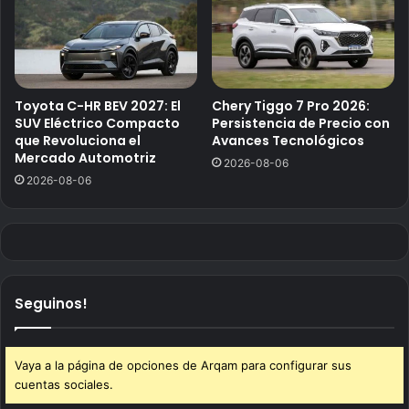
Toyota C-HR BEV 2027: El
Chery Tiggo 7 Pro 2026:
SUV Eléctrico Compacto
Persistencia de Precio con
que Revoluciona el
Avances Tecnológicos
Mercado Automotriz
2026-08-06
2026-08-06
Seguinos!
Vaya a la página de opciones de Arqam para configurar sus
cuentas sociales.