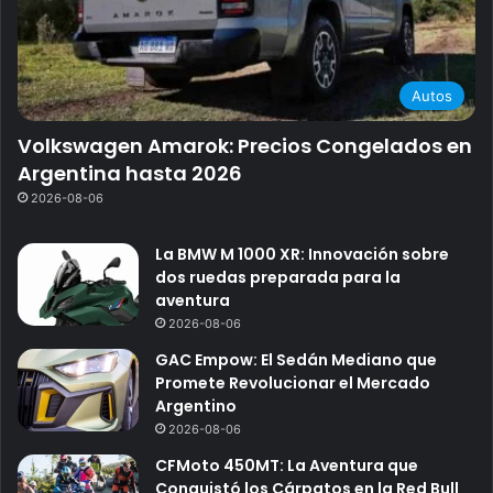
Autos
Volkswagen Amarok: Precios Congelados en
Argentina hasta 2026
2026-08-06
La BMW M 1000 XR: Innovación sobre
dos ruedas preparada para la
aventura
2026-08-06
GAC Empow: El Sedán Mediano que
Promete Revolucionar el Mercado
Argentino
2026-08-06
CFMoto 450MT: La Aventura que
Conquistó los Cárpatos en la Red Bull