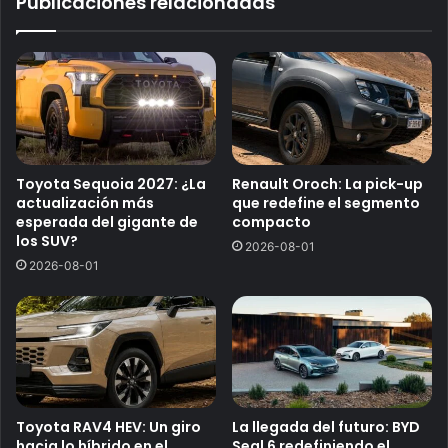
Publicaciones relacionadas
Toyota Sequoia 2027: ¿La
Renault Oroch: La pick-up
actualización más
que redefine el segmento
esperada del gigante de
compacto
los SUV?
2026-08-01
2026-08-01
Toyota RAV4 HEV: Un giro
La llegada del futuro: BYD
hacia lo híbrido en el
Seal 6 redefiniendo el