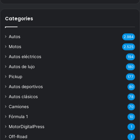
Categories
Autos
2.984
Motos
2.525
Autos eléctricos
194
Autos de lujo
180
Pickup
177
Autos deportivos
80
Autos clásicos
78
Camiones
70
Fórmula 1
10
MotorDigitalPress
1
Off-Road
1