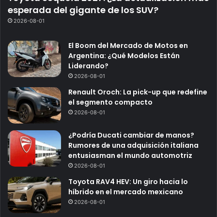
esperada del gigante de los SUV?
2026-08-01
El Boom del Mercado de Motos en
Argentina: ¿Qué Modelos Están
Liderando?
2026-08-01
Renault Oroch: La pick-up que redefine
el segmento compacto
2026-08-01
¿Podría Ducati cambiar de manos?
Rumores de una adquisición italiana
entusiasman el mundo automotriz
2026-08-01
Toyota RAV4 HEV: Un giro hacia lo
híbrido en el mercado mexicano
2026-08-01