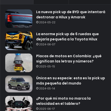
La nueva pick up de BYD que intentará
destronar a Hilux y Amarok
2024-05-22
La enorme pick up de 6 ruedas que
dejaría pequeña a la Toyota Hilux
2024-06-07
Placas de motos en Colombia: ¿qué
significan las letras y números?
2025-05-15
Única en su especie: esta es la pick up
más pequeña del mundo
2024-05-14
¿Por qué mi moto no marca la
velocidad en el tablero?
2025-06-17