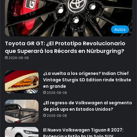
Autos
Toyota GR GT: ¿El Prototipo Revolucionario
que Superará los Récords en Nürburgring?
2026-08-08
¿La vuelta a los orígenes? Indian Chief
Vintage Sturgis SD Edition rinde tribute
en grande
2026-08-08
¿El regreso de Volkswagen al segmento
de pick ups en Estados Unidos?
2026-08-08
El Nuevo Volkswagen Tiguan R 2027:
Potencia y Estilo En Un Solo SUV