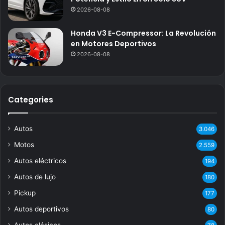
2026-08-08
Honda V3 E-Compressor: La Revolución
en Motores Deportivos
2026-08-08
Categories
Autos
3.046
Motos
2.559
Autos eléctricos
194
Autos de lujo
180
Pickup
177
Autos deportivos
80