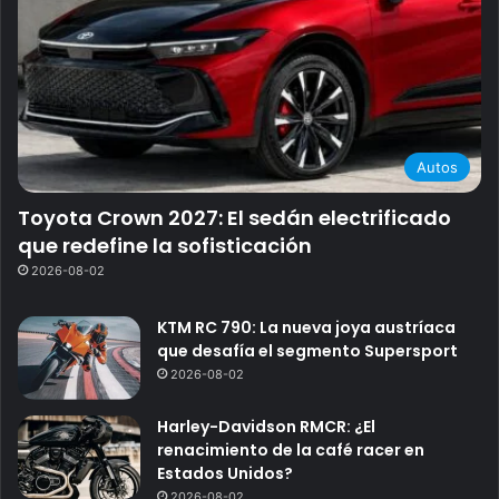
Autos
Toyota Crown 2027: El sedán electrificado
que redefine la sofisticación
2026-08-02
KTM RC 790: La nueva joya austríaca
que desafía el segmento Supersport
2026-08-02
Harley-Davidson RMCR: ¿El
renacimiento de la café racer en
Estados Unidos?
2026-08-02