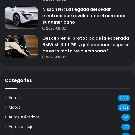
Nissan N7: La llegada del sedán
eléctrico que revoluciona el mercado
sudamericano
2026-08-02
Descubren el prototipo de la esperada
BMW M 1300 GS: ¿qué podemos esperar
de esta moto revolucionaria?
2026-08-02
Categories
Autos
2.987
Motos
2.528
Autos eléctricos
194
Autos de lujo
180