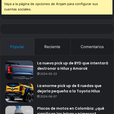
Vaya a la página de opciones de Arqam para configurar sus
cuentas sociales.
Popular
Reciente
Comentarios
La nueva pick up de BYD que intentará
destronar a Hilux y Amarok
2024-05-22
La enorme pick up de 6 ruedas que
dejaría pequeña a la Toyota Hilux
2024-06-07
Placas de motos en Colombia: ¿qué
significan las letras y números?