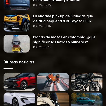
2024-05-22
La enorme pick up de 6 ruedas que
dejaría pequeña a la Toyota Hilux
2024-06-07
Placas de motos en Colombia: ¿qué
significan las letras y números?
2025-05-15
Últimas noticias