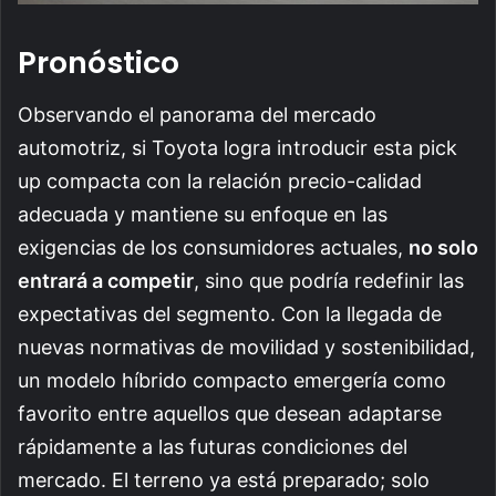
Pronóstico
Observando el panorama del mercado
automotriz, si Toyota logra introducir esta pick
up compacta con la relación precio-calidad
adecuada y mantiene su enfoque en las
exigencias de los consumidores actuales,
no solo
entrará a competir
, sino que podría redefinir las
expectativas del segmento. Con la llegada de
nuevas normativas de movilidad y sostenibilidad,
un modelo híbrido compacto emergería como
favorito entre aquellos que desean adaptarse
rápidamente a las futuras condiciones del
mercado. El terreno ya está preparado; solo