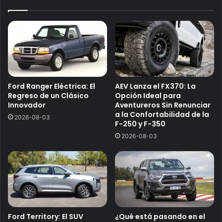
Ford Ranger Eléctrica: El
AEV Lanza el FX370: La
Regreso de un Clásico
Opción Ideal para
Innovador
Aventureros Sin Renunciar
a la Confortabilidad de la
2026-08-03
F-250 y F-350
2026-08-03
Ford Territory: El SUV
¿Qué está pasando en el