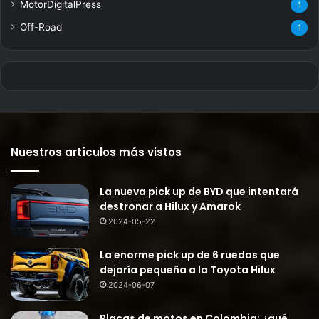
MotorDigitalPress
1
Off-Road
1
Nuestros artículos más vistos
La nueva pick up de BYD que intentará
destronar a Hilux y Amarok
2024-05-22
La enorme pick up de 6 ruedas que
dejaría pequeña a la Toyota Hilux
2024-06-07
Placas de motos en Colombia: ¿qué