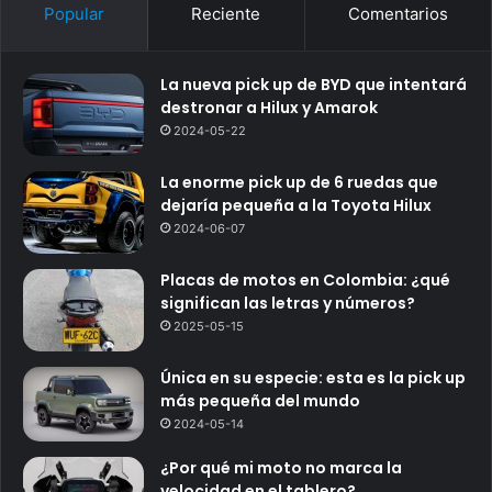
Popular
Reciente
Comentarios
La nueva pick up de BYD que intentará
destronar a Hilux y Amarok
2024-05-22
La enorme pick up de 6 ruedas que
dejaría pequeña a la Toyota Hilux
2024-06-07
Placas de motos en Colombia: ¿qué
significan las letras y números?
2025-05-15
Única en su especie: esta es la pick up
más pequeña del mundo
2024-05-14
¿Por qué mi moto no marca la
velocidad en el tablero?