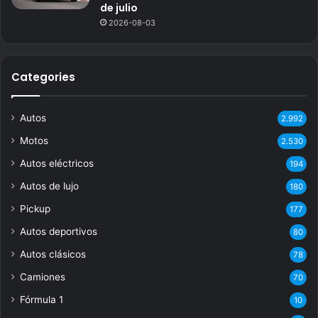
de julio
2026-08-03
Categories
Autos
2.992
Motos
2.530
Autos eléctricos
194
Autos de lujo
180
Pickup
177
Autos deportivos
80
Autos clásicos
78
Camiones
70
Fórmula 1
10