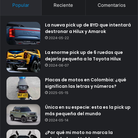
Popular
Reciente
Comentarios
La nueva pick up de BYD que intentará
destronar a Hilux y Amarok
2024-05-22
La enorme pick up de 6 ruedas que
dejaría pequeña a la Toyota Hilux
2024-06-07
Placas de motos en Colombia: ¿qué
significan las letras y números?
2025-05-15
Única en su especie: esta es la pick up
más pequeña del mundo
2024-05-14
¿Por qué mi moto no marca la