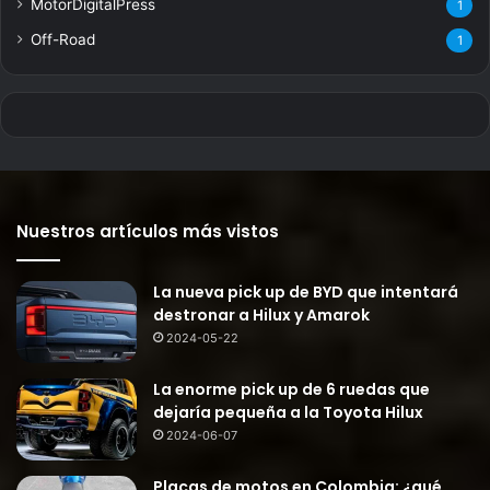
MotorDigitalPress
1
Off-Road
1
Nuestros artículos más vistos
La nueva pick up de BYD que intentará
destronar a Hilux y Amarok
2024-05-22
La enorme pick up de 6 ruedas que
dejaría pequeña a la Toyota Hilux
2024-06-07
Placas de motos en Colombia: ¿qué