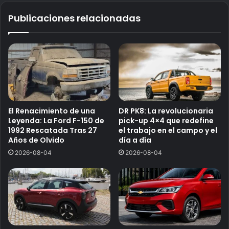
Publicaciones relacionadas
El Renacimiento de una
DR PK8: La revolucionaria
Leyenda: La Ford F-150 de
pick-up 4×4 que redefine
1992 Rescatada Tras 27
el trabajo en el campo y el
Años de Olvido
día a día
2026-08-04
2026-08-04