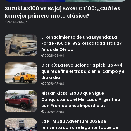
Suzuki AX100 vs Bajaj Boxer CT100: ¿Cuál es
la mejor primera moto clásica?
2026-08-04
El Renacimiento de una Leyenda: La
Ford F-150 de 1992 Rescatada Tras 27
Años de Olvido
2026-08-04
DR PK8: La revolucionaria pick-up 4×4
que redefine el trabajo en el campo y el
día a día
2026-08-04
Nissan Kicks: El SUV que Sigue
Conquistando el Mercado Argentino
con Promociones Imperdibles
2026-08-04
La KTM 390 Adventure 2026 se
reinventa con un elegante toque de