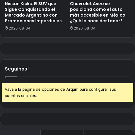
Nissan Kicks: El SUV que
Chevrolet Aveo se
Sigue Conquistando el
posiciona como el auto
Mercado Argentino con
más accesible en México:
Promociones Imperdibles
¿Qué lo hace destacar?
2026-08-04
2026-08-04
Seguinos!
Vaya a la página de opciones de Arqam para configurar sus
cuentas sociales.