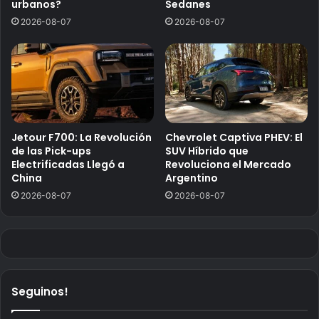
urbanos?
Sedanes
2026-08-07
2026-08-07
Jetour F700: La Revolución
Chevrolet Captiva PHEV: El
de las Pick-ups
SUV Híbrido que
Electrificadas Llegó a
Revoluciona el Mercado
China
Argentino
2026-08-07
2026-08-07
Seguinos!