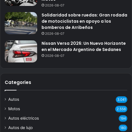
2026-08-07
Solidaridad sobre ruedas: Gran rodada
de motociclistas en apoyo a los
bomberos de Arribeños
2026-08-07
Nissan Versa 2026: Un Nuevo Horizonte
en el Mercado Argentino de Sedanes
2026-08-07
Categories
Autos
3.041
Motos
2.556
Autos eléctricos
194
Autos de lujo
180