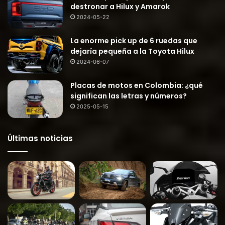
destronar a Hilux y Amarok
2024-05-22
La enorme pick up de 6 ruedas que
dejaría pequeña a la Toyota Hilux
2024-06-07
Placas de motos en Colombia: ¿qué
significan las letras y números?
2025-05-15
Últimas noticias