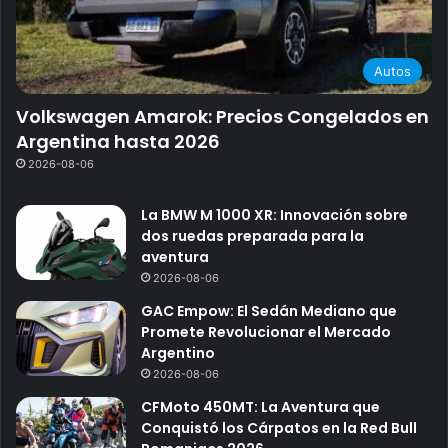
Autos
Volkswagen Amarok: Precios Congelados en
Argentina hasta 2026
2026-08-06
La BMW M 1000 XR: Innovación sobre
dos ruedas preparada para la
aventura
2026-08-06
GAC Empow: El Sedán Mediano que
Promete Revolucionar el Mercado
Argentino
2026-08-06
CFMoto 450MT: La Aventura que
Conquistó los Cárpatos en la Red Bull