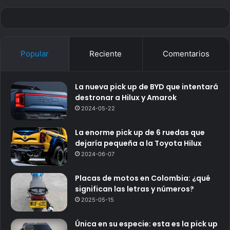
Popular
Reciente
Comentarios
La nueva pick up de BYD que intentará
destronar a Hilux y Amarok
2024-05-22
La enorme pick up de 6 ruedas que
dejaría pequeña a la Toyota Hilux
2024-06-07
Placas de motos en Colombia: ¿qué
significan las letras y números?
2025-05-15
Única en su especie: esta es la pick up