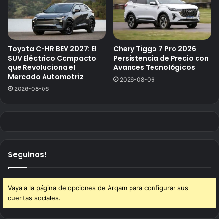
Toyota C-HR BEV 2027: El
Chery Tiggo 7 Pro 2026:
SUV Eléctrico Compacto
Persistencia de Precio con
que Revoluciona el
Avances Tecnológicos
Mercado Automotriz
2026-08-06
2026-08-06
Seguinos!
Vaya a la página de opciones de Arqam para configurar sus
cuentas sociales.