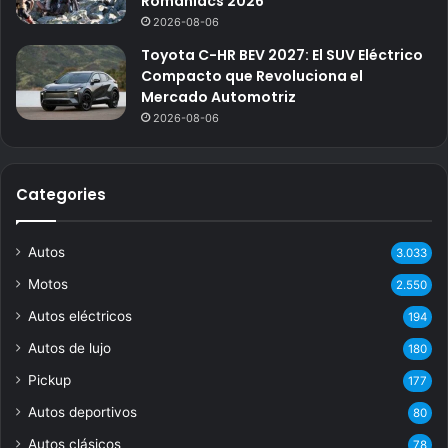
Romaniacs 2026
2026-08-06
Toyota C-HR BEV 2027: El SUV Eléctrico
Compacto que Revoluciona el
Mercado Automotriz
2026-08-06
Categories
Autos
3.033
Motos
2.550
Autos eléctricos
194
Autos de lujo
180
Pickup
177
Autos deportivos
80
Autos clásicos
78