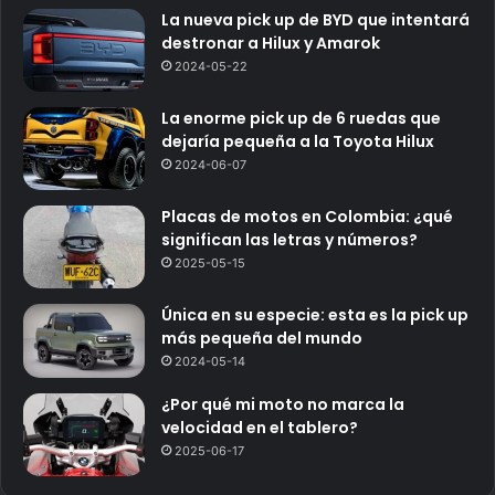
La nueva pick up de BYD que intentará
destronar a Hilux y Amarok
2024-05-22
La enorme pick up de 6 ruedas que
dejaría pequeña a la Toyota Hilux
2024-06-07
Placas de motos en Colombia: ¿qué
significan las letras y números?
2025-05-15
Única en su especie: esta es la pick up
más pequeña del mundo
2024-05-14
¿Por qué mi moto no marca la
velocidad en el tablero?
2025-06-17