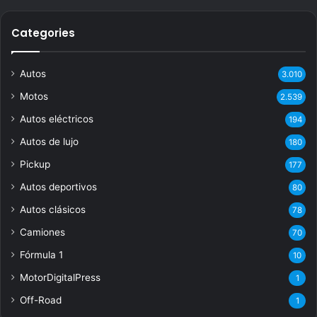
Categories
Autos
3.010
Motos
2.539
Autos eléctricos
194
Autos de lujo
180
Pickup
177
Autos deportivos
80
Autos clásicos
78
Camiones
70
Fórmula 1
10
MotorDigitalPress
1
Off-Road
1