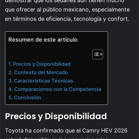
demostrar que los sedanes aún tienen mucho
que ofrecer al público mexicano, especialmente
en términos de eficiencia, tecnología y confort.
Resumen de este artículo
Precios y Disponibilidad
Contexto del Mercado
Características Técnicas
Comparaciones con la Competencia
Conclusión
Precios y Disponibilidad
Toyota ha confirmado que el Camry HEV 2026