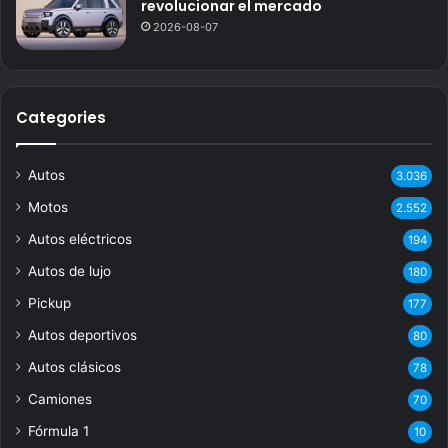
revolucionar el mercado
2026-08-07
Categories
Autos
3.036
Motos
2.552
Autos eléctricos
194
Autos de lujo
180
Pickup
177
Autos deportivos
80
Autos clásicos
78
Camiones
70
Fórmula 1
10