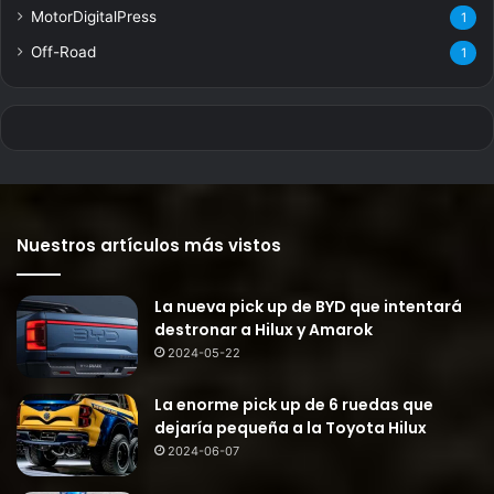
MotorDigitalPress
1
Off-Road
1
Nuestros artículos más vistos
La nueva pick up de BYD que intentará
destronar a Hilux y Amarok
2024-05-22
La enorme pick up de 6 ruedas que
dejaría pequeña a la Toyota Hilux
2024-06-07