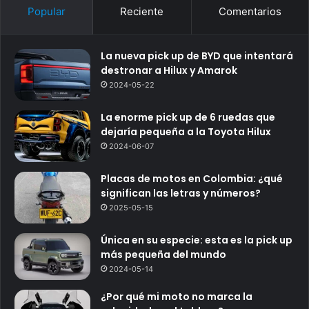
Popular
Reciente
Comentarios
La nueva pick up de BYD que intentará
destronar a Hilux y Amarok
2024-05-22
La enorme pick up de 6 ruedas que
dejaría pequeña a la Toyota Hilux
2024-06-07
Placas de motos en Colombia: ¿qué
significan las letras y números?
2025-05-15
Única en su especie: esta es la pick up
más pequeña del mundo
2024-05-14
¿Por qué mi moto no marca la