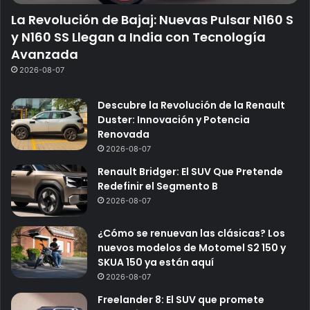
La Revolución de Bajaj: Nuevas Pulsar N160 S
y N160 SS Llegan a India con Tecnología
Avanzada
2026-08-07
Descubre la Revolución de la Renault
Duster: Innovación y Potencia
Renovada
2026-08-07
Renault Bridger: El SUV Que Pretende
Redefinir el Segmento B
2026-08-07
¿Cómo se renuevan las clásicas? Los
nuevos modelos de Motomel S2 150 y
SKUA 150 ya están aquí
2026-08-07
Freelander 8: El SUV que promete