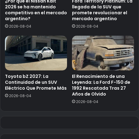
¿Por qué el Nissan Kait
Ford Territory Platinum: La
2026 se ha mantenido
llegada de la SUV que
competitivo en el mercado
promete revolucionar el
argentino?
mercado argentino
2026-08-04
2026-08-04
Toyota bZ 2027: La
El Renacimiento de una
Continuidad de un SUV
Leyenda: La Ford F-150 de
Eléctrico Que Promete Más
1992 Rescatada Tras 27
Años de Olvido
2026-08-04
2026-08-04