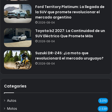
Ford Territory Platinum: La llegada de
la SUV que promete revolucionar el
mercado argentino
2026-08-04
Toyota bZ 2027: La Continuidad de un
SUV Eléctrico Que Promete Más
2026-08-04
Suzuki DR-Z4S: ¿La moto que
revolucionará el mercado uruguayo?
2026-08-04
Categories
Autos
3.010
Motos
2.539