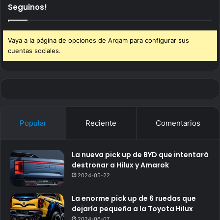
Seguinos!
Vaya a la página de opciones de Arqam para configurar sus
cuentas sociales.
Popular
Reciente
Comentarios
La nueva pick up de BYD que intentará
destronar a Hilux y Amarok
2024-05-22
La enorme pick up de 6 ruedas que
dejaría pequeña a la Toyota Hilux
2024-06-07