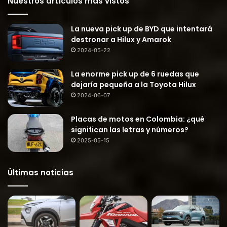
Nuestros artículos más vistos
La nueva pick up de BYD que intentará
destronar a Hilux y Amarok
2024-05-22
La enorme pick up de 6 ruedas que
dejaría pequeña a la Toyota Hilux
2024-06-07
Placas de motos en Colombia: ¿qué
significan las letras y números?
2025-05-15
Últimas noticias