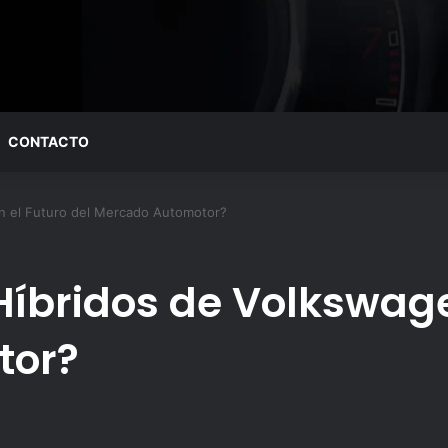
CONTACTO
n el Futuro del Mercado Automotor?
Híbridos de Volkswage
tor?