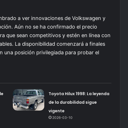
umbrado a ver innovaciones de Volkswagen y
pción. Aún no se ha confirmado el precio
ra que sean competitivos y estén en línea con
ables. La disponibilidad comenzará a finales
en una posición privilegiada para probar el
de
Toyota Hilux 1998: La leyenda
de la durabilidad sigue
vigente
2026-03-10