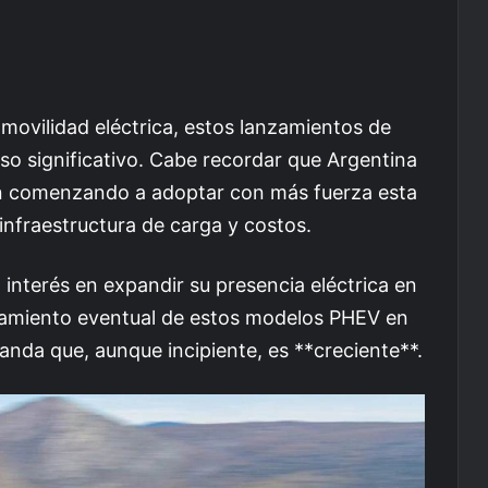
 movilidad eléctrica, estos lanzamientos de
so significativo. Cabe recordar que Argentina
án comenzando a adoptar con más fuerza esta
infraestructura de carga y costos.
nterés en expandir su presencia eléctrica en
lanzamiento eventual de estos modelos PHEV en
nda que, aunque incipiente, es **creciente**.