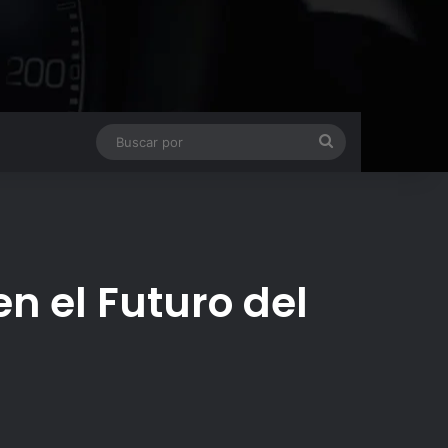
Buscar
por
n el Futuro del