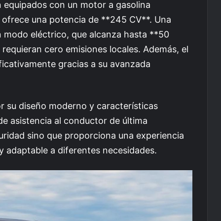
n equipados con un motor a gasolina
 ofrece una potencia de **245 CV**. Una
n modo eléctrico, que alcanza hasta **50
 requieran cero emisiones locales. Además, el
ificativamente gracias a su avanzada
 su diseño moderno y características
de asistencia al conductor de última
uridad sino que proporciona una experiencia
 adaptable a diferentes necesidades.