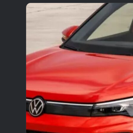
email