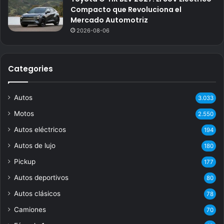
Compacto que Revoluciona el
Mercado Automotriz
2026-08-06
Categories
Autos
3.033
Motos
2.550
Autos eléctricos
194
Autos de lujo
180
Pickup
177
Autos deportivos
80
Autos clásicos
78
Camiones
70