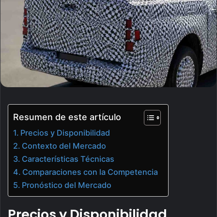
Resumen de este artículo
Precios y Disponibilidad
Contexto del Mercado
Características Técnicas
Comparaciones con la Competencia
Pronóstico del Mercado
Precios y Disponibilidad