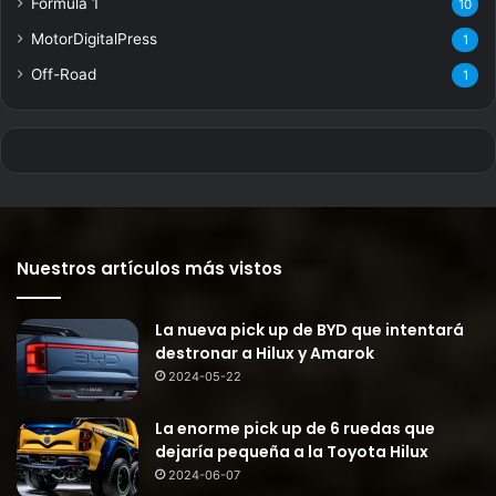
Fórmula 1
10
MotorDigitalPress
1
Off-Road
1
Nuestros artículos más vistos
La nueva pick up de BYD que intentará
destronar a Hilux y Amarok
2024-05-22
La enorme pick up de 6 ruedas que
dejaría pequeña a la Toyota Hilux
2024-06-07