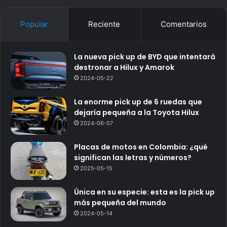
Popular
Reciente
Comentarios
La nueva pick up de BYD que intentará
destronar a Hilux y Amarok
2024-05-22
La enorme pick up de 6 ruedas que
dejaría pequeña a la Toyota Hilux
2024-06-07
Placas de motos en Colombia: ¿qué
significan las letras y números?
2025-05-15
Única en su especie: esta es la pick up
más pequeña del mundo
2024-05-14