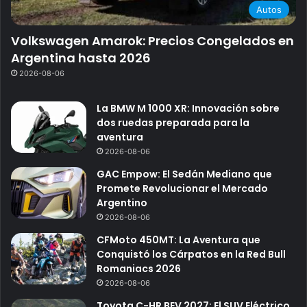
Autos
Volkswagen Amarok: Precios Congelados en
Argentina hasta 2026
2026-08-06
La BMW M 1000 XR: Innovación sobre
dos ruedas preparada para la
aventura
2026-08-06
GAC Empow: El Sedán Mediano que
Promete Revolucionar el Mercado
Argentino
2026-08-06
CFMoto 450MT: La Aventura que
Conquistó los Cárpatos en la Red Bull
Romaniacs 2026
2026-08-06
Toyota C-HR BEV 2027: El SUV Eléctrico