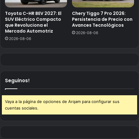
Toyota C-HR BEV 2027: El
Chery Tiggo 7 Pro 2026:
SUV Eléctrico Compacto
Persistencia de Precio con
que Revoluciona el
Avances Tecnológicos
Mercado Automotriz
2026-08-06
2026-08-06
Seguinos!
Vaya a la página de opciones de Arqam para configurar sus
cuentas sociales.